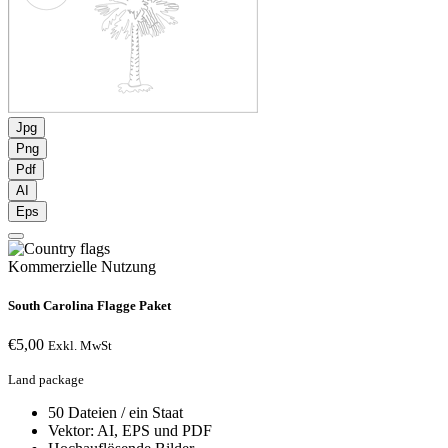
Jpg
Png
Pdf
AI
Eps
Kommerzielle Nutzung
South Carolina Flagge Paket
€
5,00
Exkl. MwSt
Land package
50 Dateien / ein Staat
Vektor: AI, EPS und PDF