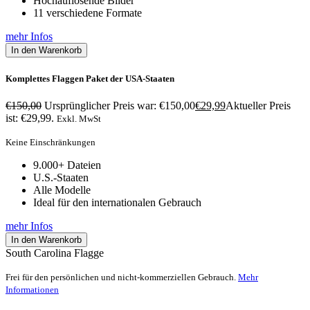
Hochauflösende Bilder
11 verschiedene Formate
mehr Infos
In den Warenkorb
Komplettes Flaggen Paket der USA-Staaten
€
150,00
Ursprünglicher Preis war: €150,00
€
29,99
Aktueller Preis
ist: €29,99.
Exkl. MwSt
Keine Einschränkungen
9.000+ Dateien
U.S.-Staaten
Alle Modelle
Ideal für den internationalen Gebrauch
mehr Infos
In den Warenkorb
South Carolina Flagge
Frei für den persönlichen und nicht-kommerziellen Gebrauch.
Mehr
Informationen