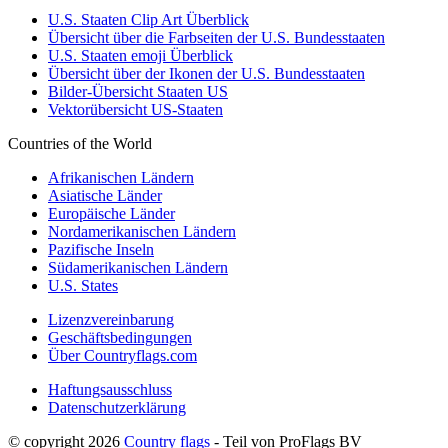
U.S. Staaten Clip Art Überblick
Übersicht über die Farbseiten der U.S. Bundesstaaten
U.S. Staaten emoji Überblick
Übersicht über der Ikonen der U.S. Bundesstaaten
Bilder-Übersicht Staaten US
Vektorübersicht US-Staaten
Countries of the World
Afrikanischen Ländern
Asiatische Länder
Europäische Länder
Nordamerikanischen Ländern
Pazifische Inseln
Südamerikanischen Ländern
U.S. States
Lizenzvereinbarung
Geschäftsbedingungen
Über Countryflags.com
Haftungsausschluss
Datenschutzerklärung
© copyright 2026
Country flags
- Teil von ProFlags BV