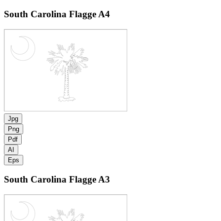
South Carolina Flagge
A4
Jpg
Png
Pdf
AI
Eps
South Carolina Flagge
A3