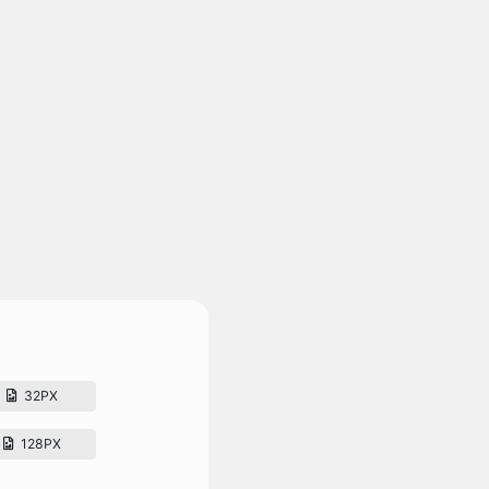
32PX
128PX