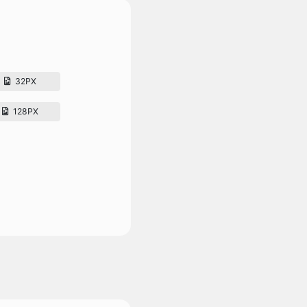
32PX
128PX