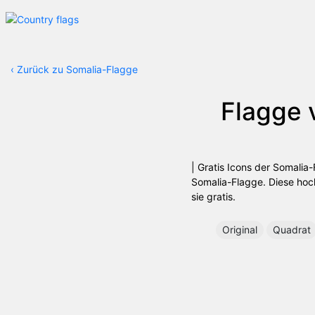
‹
Zurück zu Somalia-Flagge
Flagge
| Gratis Icons der Somali
Somalia-Flagge. Diese hoch
sie gratis.
Original
Quadrat