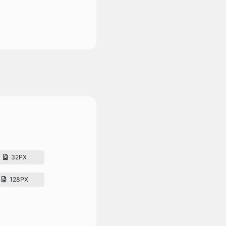
32PX
128PX