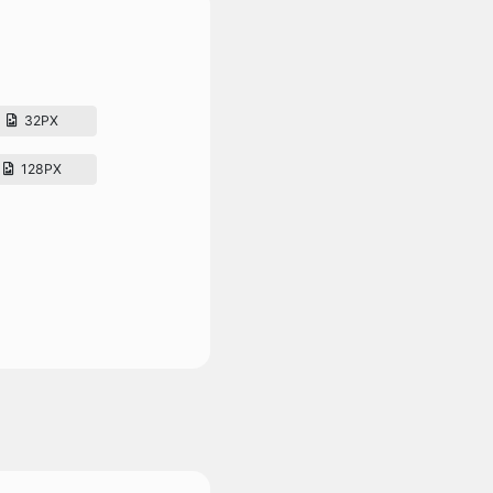
32PX
128PX