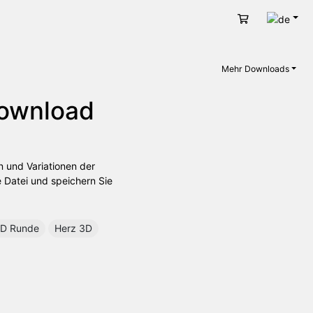
Deut
Warenkorb
Mehr Downloads
Download
n und Variationen der
 Datei und speichern Sie
D Runde
Herz 3D