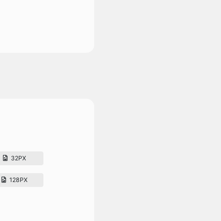
32PX
128PX