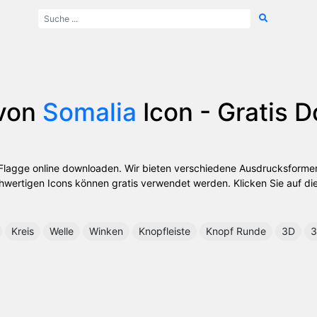
 von
Somalia
Icon - Gratis 
a-Flagge online downloaden. Wir bieten verschiedene Ausdrucksforme
wertigen Icons können gratis verwendet werden. Klicken Sie auf die
Kreis
Welle
Winken
Knopfleiste
Knopf Runde
3D
3