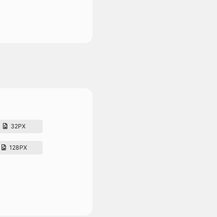
32PX
128PX