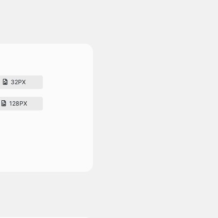
32PX
128PX