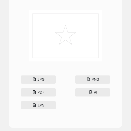
JPG
PNG
PDF
AI
EPS