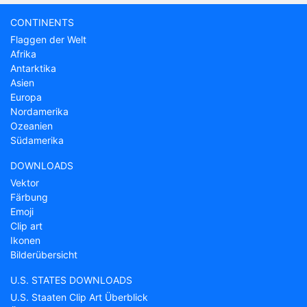
CONTINENTS
Flaggen der Welt
Afrika
Antarktika
Asien
Europa
Nordamerika
Ozeanien
Südamerika
DOWNLOADS
Vektor
Färbung
Emoji
Clip art
Ikonen
Bilderübersicht
U.S. STATES DOWNLOADS
U.S. Staaten Clip Art Überblick