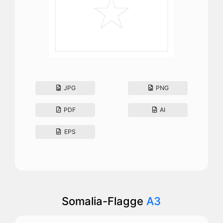
JPG
PNG
PDF
AI
EPS
Somalia-Flagge
A3