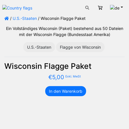
Deut
Warenkorb
/
U.S.-Staaten
/ Wisconsin Flagge Paket
Ein Vollständiges Wisconsin (Paket) bestehend aus 50 Dateien
mit der Wisconsin Flagge (Bundesstaat Amerika)
U.S.-Staaten
Flagge von Wisconsin
Wisconsin Flagge Paket
€
5,00
Exkl. MwSt
In den Warenkorb
Wisconsin
Flagge
Paket
Menge