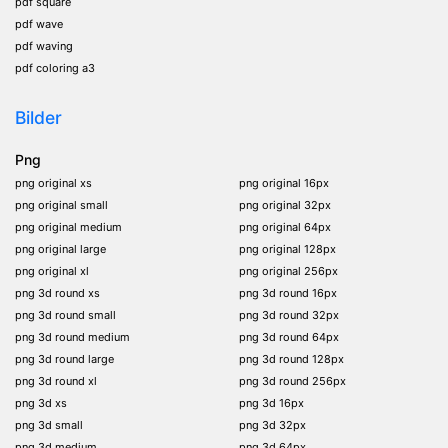
pdf square
pdf wave
pdf waving
pdf coloring a3
Bilder
Png
png original xs
png original 16px
png original small
png original 32px
png original medium
png original 64px
png original large
png original 128px
png original xl
png original 256px
png 3d round xs
png 3d round 16px
png 3d round small
png 3d round 32px
png 3d round medium
png 3d round 64px
png 3d round large
png 3d round 128px
png 3d round xl
png 3d round 256px
png 3d xs
png 3d 16px
png 3d small
png 3d 32px
png 3d medium
png 3d 64px