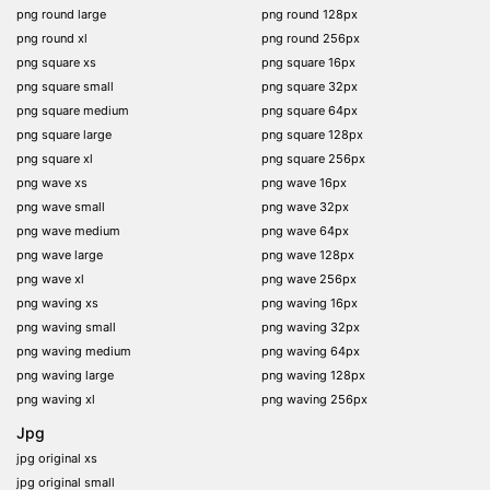
png round large
png round 128px
png round xl
png round 256px
png square xs
png square 16px
png square small
png square 32px
png square medium
png square 64px
png square large
png square 128px
png square xl
png square 256px
png wave xs
png wave 16px
png wave small
png wave 32px
png wave medium
png wave 64px
png wave large
png wave 128px
png wave xl
png wave 256px
png waving xs
png waving 16px
png waving small
png waving 32px
png waving medium
png waving 64px
png waving large
png waving 128px
png waving xl
png waving 256px
Jpg
jpg original xs
jpg original small