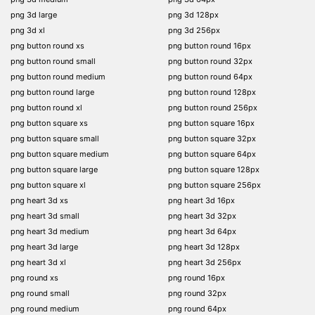
png 3d large
png 3d 128px
png 3d xl
png 3d 256px
png button round xs
png button round 16px
png button round small
png button round 32px
png button round medium
png button round 64px
png button round large
png button round 128px
png button round xl
png button round 256px
png button square xs
png button square 16px
png button square small
png button square 32px
png button square medium
png button square 64px
png button square large
png button square 128px
png button square xl
png button square 256px
png heart 3d xs
png heart 3d 16px
png heart 3d small
png heart 3d 32px
png heart 3d medium
png heart 3d 64px
png heart 3d large
png heart 3d 128px
png heart 3d xl
png heart 3d 256px
png round xs
png round 16px
png round small
png round 32px
png round medium
png round 64px