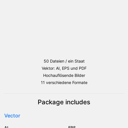
50 Dateien / ein Staat
Vektor: AI, EPS und PDF
Hochauflösende Bilder
11 verschiedene Formate
Package includes
Vector
AI
EPS