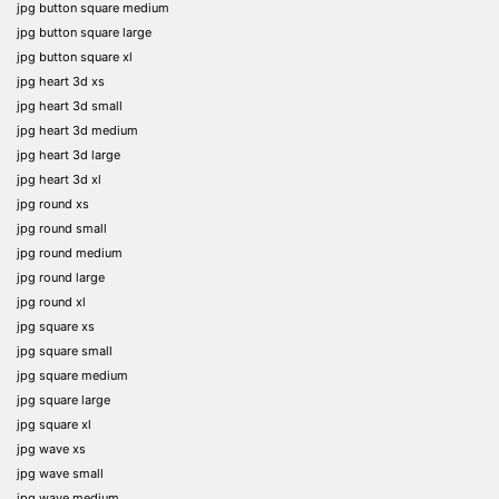
jpg button square medium
jpg button square large
jpg button square xl
jpg heart 3d xs
jpg heart 3d small
jpg heart 3d medium
jpg heart 3d large
jpg heart 3d xl
jpg round xs
jpg round small
jpg round medium
jpg round large
jpg round xl
jpg square xs
jpg square small
jpg square medium
jpg square large
jpg square xl
jpg wave xs
jpg wave small
jpg wave medium