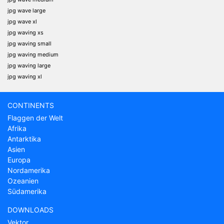
jpg wave large
jpg wave xl
jpg waving xs
jpg waving small
jpg waving medium
jpg waving large
jpg waving xl
CONTINENTS
Flaggen der Welt
Afrika
Antarktika
Asien
Europa
Nordamerika
Ozeanien
Südamerika
DOWNLOADS
Vektor