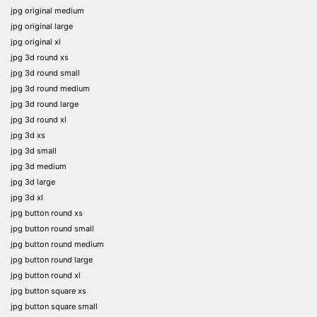
jpg original medium
jpg original large
jpg original xl
jpg 3d round xs
jpg 3d round small
jpg 3d round medium
jpg 3d round large
jpg 3d round xl
jpg 3d xs
jpg 3d small
jpg 3d medium
jpg 3d large
jpg 3d xl
jpg button round xs
jpg button round small
jpg button round medium
jpg button round large
jpg button round xl
jpg button square xs
jpg button square small