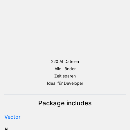
220 AI Dateien
Alle Länder
Zeit sparen
Ideal für Developer
Package includes
Vector
AI