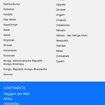
Kambodscha
Uganda
Kamerun
Ukraine
Kanada
Ungarn
Kap Verde
Uruguay
Kasachstan
Usbekistan
Katar
Vanuatu
Kenia
Vatikan - der Heilige Stuhl
Kirgistan
Venezuela
Kiribati
Vietnam
Kolumbien
Wales
Komoren
Zimbabwe
Kongo, demokratische Republik -
Zypern
Kongo-Kinshasa
Kongo, Republik-Kongo-Brazzaville
Kosovo
CONTINENTS
Flaggen der Welt
Afrika
Antarktika