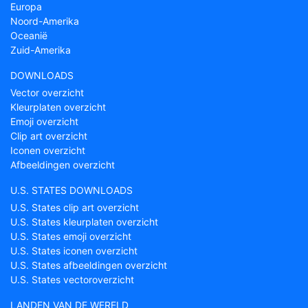
Europa
Noord-Amerika
Oceanië
Zuid-Amerika
DOWNLOADS
Vector overzicht
Kleurplaten overzicht
Emoji overzicht
Clip art overzicht
Iconen overzicht
Afbeeldingen overzicht
U.S. STATES DOWNLOADS
U.S. States clip art overzicht
U.S. States kleurplaten overzicht
U.S. States emoji overzicht
U.S. States iconen overzicht
U.S. States afbeeldingen overzicht
U.S. States vectoroverzicht
LANDEN VAN DE WERELD