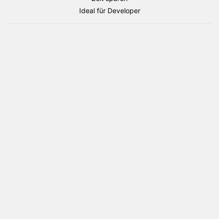
Flaggen
Ideal für Developer
Paket
Menge