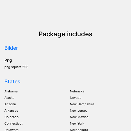
Package includes
Bilder
Png
png square 256
States
Alabama
Nebraska
Alaska
Nevada
Arizona
New Hampshire
Arkansas
New Jersey
Colorado
New Mexico
Connecticut
New York
Delaware
Norddakota