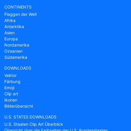
CONTINENTS
Flaggen der Welt
Afrika
Antarktika
Asien
Europa
Nordamerika
Ozeanien
Südamerika
DOWNLOADS
Vektor
Färbung
Emoji
Clip art
Ikonen
Bilderübersicht
U.S. STATES DOWNLOADS
U.S. Staaten Clip Art Überblick
Übersicht über die Farbseiten der U.S. Bundesstaaten