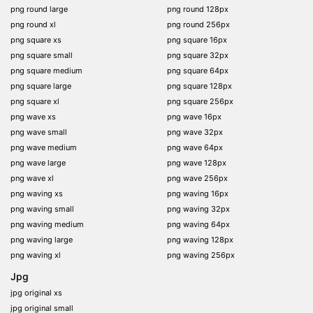
png round large
png round 128px
png round xl
png round 256px
png square xs
png square 16px
png square small
png square 32px
png square medium
png square 64px
png square large
png square 128px
png square xl
png square 256px
png wave xs
png wave 16px
png wave small
png wave 32px
png wave medium
png wave 64px
png wave large
png wave 128px
png wave xl
png wave 256px
png waving xs
png waving 16px
png waving small
png waving 32px
png waving medium
png waving 64px
png waving large
png waving 128px
png waving xl
png waving 256px
Jpg
jpg original xs
jpg original small