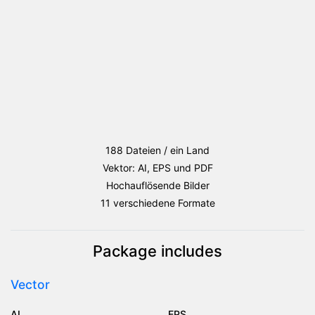
188 Dateien / ein Land
Vektor: AI, EPS und PDF
Hochauflösende Bilder
11 verschiedene Formate
Package includes
Vector
AI
EPS