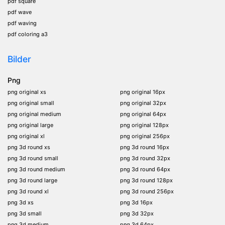
pdf square
pdf wave
pdf waving
pdf coloring a3
Bilder
Png
png original xs
png original 16px
png original small
png original 32px
png original medium
png original 64px
png original large
png original 128px
png original xl
png original 256px
png 3d round xs
png 3d round 16px
png 3d round small
png 3d round 32px
png 3d round medium
png 3d round 64px
png 3d round large
png 3d round 128px
png 3d round xl
png 3d round 256px
png 3d xs
png 3d 16px
png 3d small
png 3d 32px
png 3d medium
png 3d 64px