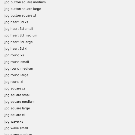
jpg button square medium
jpg button square large
jpg button square xl
jpg heart 3d xs
jpg heart 3d small
jpg heart 3d medium
jpg heart 3d large
jpg heart 3d xl
jpg round xs
jpg round small
jpg round medium
jpg round large
jpg round xl
jpg square xs
jpg square small
jpg square medium
jpg square large
jpg square xl
jpg wave xs
jpg wave small
jpg wave medium