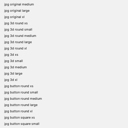
jpg original medium
jpg original large
jpg original xl
jpg 3d round xs
jpg 3d round small
jpg 3d round medium
jpg 3d round large
jpg 3d round xl
jpg 3d xs
jpg 3d small
jpg 3d medium
jpg 3d large
jpg 3d xl
jpg button round xs
jpg button round small
jpg button round medium
jpg button round large
jpg button round xl
jpg button square xs
jpg button square small