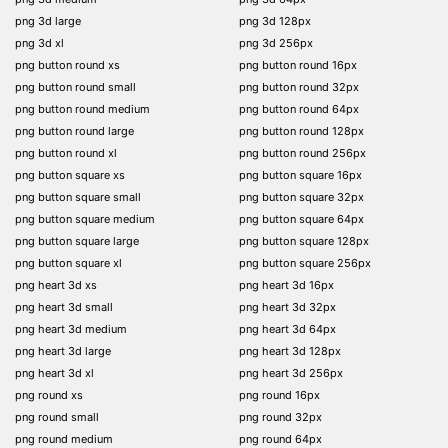
png 3d large
png 3d 128px
png 3d xl
png 3d 256px
png button round xs
png button round 16px
png button round small
png button round 32px
png button round medium
png button round 64px
png button round large
png button round 128px
png button round xl
png button round 256px
png button square xs
png button square 16px
png button square small
png button square 32px
png button square medium
png button square 64px
png button square large
png button square 128px
png button square xl
png button square 256px
png heart 3d xs
png heart 3d 16px
png heart 3d small
png heart 3d 32px
png heart 3d medium
png heart 3d 64px
png heart 3d large
png heart 3d 128px
png heart 3d xl
png heart 3d 256px
png round xs
png round 16px
png round small
png round 32px
png round medium
png round 64px