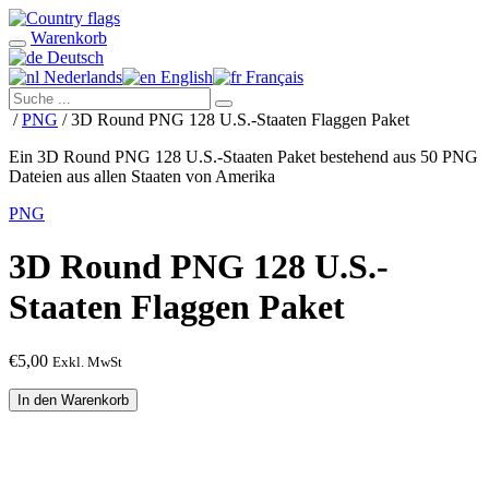
Warenkorb
Deutsch
Nederlands
English
Français
/
PNG
/ 3D Round PNG 128 U.S.-Staaten Flaggen Paket
Ein 3D Round PNG 128 U.S.-Staaten Paket bestehend aus 50 PNG
Dateien aus allen Staaten von Amerika
PNG
3D Round PNG 128 U.S.-
Staaten Flaggen Paket
€
5,00
Exkl. MwSt
3D
In den Warenkorb
Round
PNG
128
U.S.-