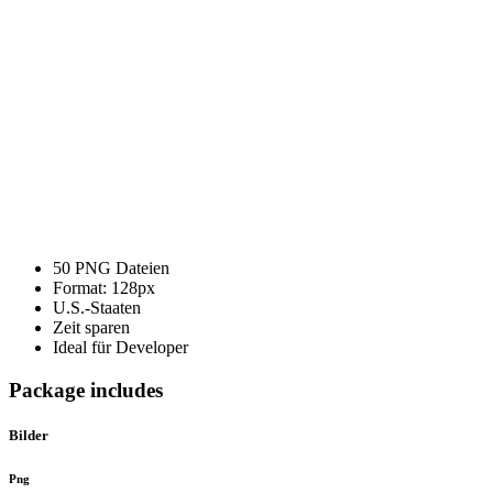
Staaten
Flaggen
Paket
Menge
50 PNG Dateien
Format: 128px
U.S.-Staaten
Zeit sparen
Ideal für Developer
Package includes
Bilder
Png