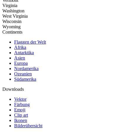
Vermont
Virginia
Washington
West Virginia
Wisconsin
Wyoming
Continents
Flaggen der Welt
Afrika
Antarktika
Asien
Europa
Nordamerika
Ozeanien
Südamerika
Downloads
Vektor
Färbung
Emoji
Clip art
Ikonen
Bilderübersicht