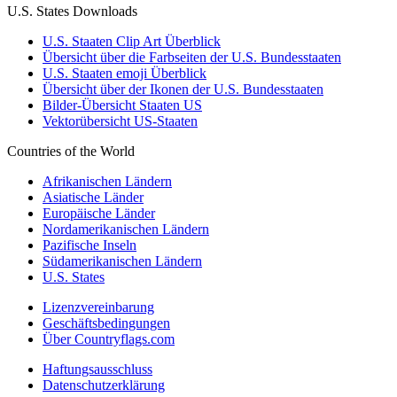
U.S. States Downloads
U.S. Staaten Clip Art Überblick
Übersicht über die Farbseiten der U.S. Bundesstaaten
U.S. Staaten emoji Überblick
Übersicht über der Ikonen der U.S. Bundesstaaten
Bilder-Übersicht Staaten US
Vektorübersicht US-Staaten
Countries of the World
Afrikanischen Ländern
Asiatische Länder
Europäische Länder
Nordamerikanischen Ländern
Pazifische Inseln
Südamerikanischen Ländern
U.S. States
Lizenzvereinbarung
Geschäftsbedingungen
Über Countryflags.com
Haftungsausschluss
Datenschutzerklärung