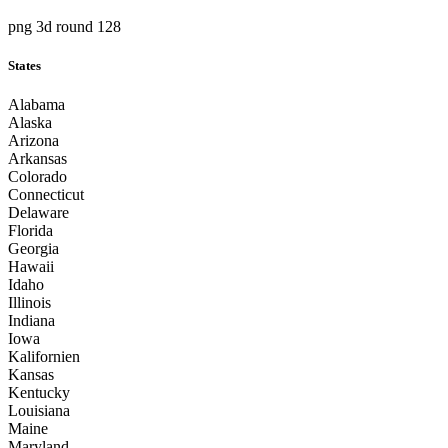
png 3d round 128
States
Alabama
Alaska
Arizona
Arkansas
Colorado
Connecticut
Delaware
Florida
Georgia
Hawaii
Idaho
Illinois
Indiana
Iowa
Kalifornien
Kansas
Kentucky
Louisiana
Maine
Maryland