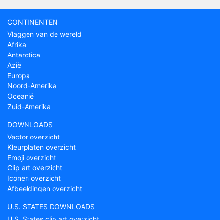
CONTINENTEN
Vlaggen van de wereld
Afrika
Antarctica
Azië
Europa
Noord-Amerika
Oceanië
Zuid-Amerika
DOWNLOADS
Vector overzicht
Kleurplaten overzicht
Emoji overzicht
Clip art overzicht
Iconen overzicht
Afbeeldingen overzicht
U.S. STATES DOWNLOADS
U.S. States clip art overzicht