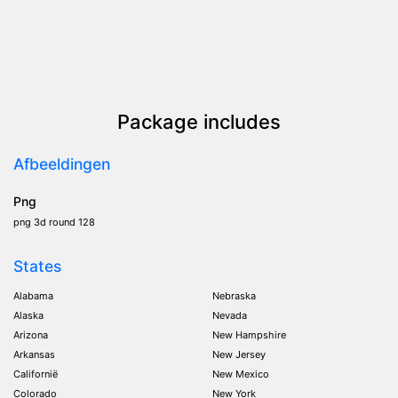
Package includes
Afbeeldingen
Png
png 3d round 128
States
Alabama
Nebraska
Alaska
Nevada
Arizona
New Hampshire
Arkansas
New Jersey
Californië
New Mexico
Colorado
New York