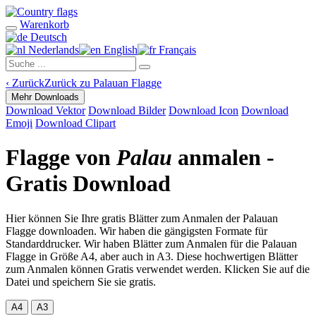
Warenkorb
Deutsch
Nederlands
English
Français
‹
Zurück
Zurück zu Palauan Flagge
Mehr Downloads
Download Vektor
Download Bilder
Download Icon
Download
Emoji
Download Clipart
Flagge von
Palau
anmalen -
Gratis Download
Hier können Sie Ihre gratis Blätter zum Anmalen der Palauan
Flagge downloaden. Wir haben die gängigsten Formate für
Standarddrucker. Wir haben Blätter zum Anmalen für die Palauan
Flagge in Größe A4, aber auch in A3. Diese hochwertigen Blätter
zum Anmalen können Gratis verwendet werden. Klicken Sie auf die
Datei und speichern Sie sie gratis.
A4
A3