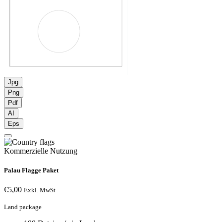
Jpg
Png
Pdf
AI
Eps
Kommerzielle Nutzung
Palau Flagge Paket
€
5,00
Exkl. MwSt
Land package