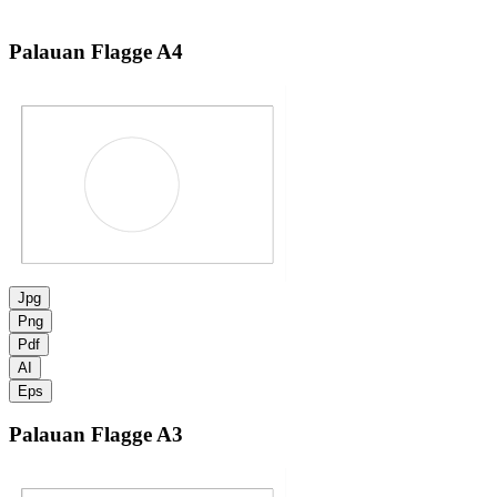
Palauan Flagge
A4
Jpg
Png
Pdf
AI
Eps
Palauan Flagge
A3