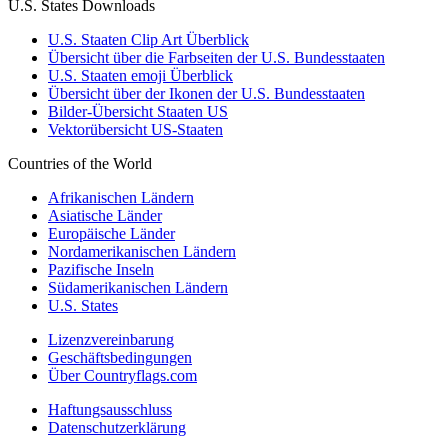
U.S. States Downloads
U.S. Staaten Clip Art Überblick
Übersicht über die Farbseiten der U.S. Bundesstaaten
U.S. Staaten emoji Überblick
Übersicht über der Ikonen der U.S. Bundesstaaten
Bilder-Übersicht Staaten US
Vektorübersicht US-Staaten
Countries of the World
Afrikanischen Ländern
Asiatische Länder
Europäische Länder
Nordamerikanischen Ländern
Pazifische Inseln
Südamerikanischen Ländern
U.S. States
Lizenzvereinbarung
Geschäftsbedingungen
Über Countryflags.com
Haftungsausschluss
Datenschutzerklärung