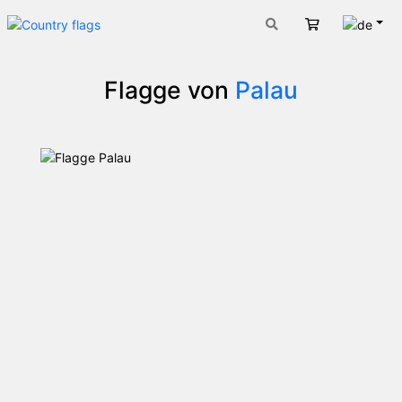
Deut
Warenkorb
Flagge von
Palau