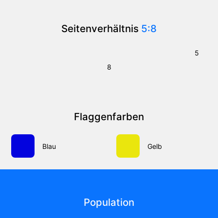
Seitenverhältnis
5:8
5
8
Flaggenfarben
Blau
Gelb
Population