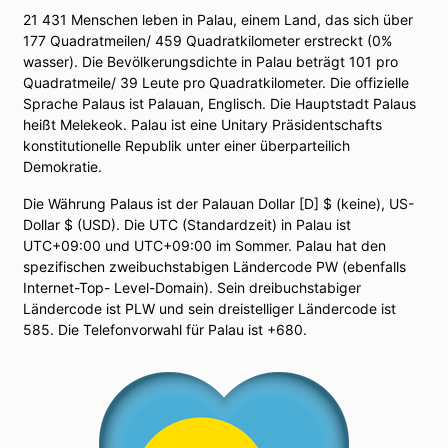
21 431 Menschen leben in Palau, einem Land, das sich über
177 Quadratmeilen/ 459 Quadratkilometer erstreckt (0%
wasser). Die Bevölkerungsdichte in Palau beträgt 101 pro
Quadratmeile/ 39 Leute pro Quadratkilometer. Die offizielle
Sprache Palaus ist Palauan, Englisch. Die Hauptstadt Palaus
heißt Melekeok. Palau ist eine Unitary Präsidentschafts
konstitutionelle Republik unter einer überparteilich
Demokratie.
Die Währung Palaus ist der Palauan Dollar [D] $ (keine), US-
Dollar $ (USD). Die UTC (Standardzeit) in Palau ist
UTC+09:00 und UTC+09:00 im Sommer. Palau hat den
spezifischen zweibuchstabigen Ländercode PW (ebenfalls
Internet-Top- Level-Domain). Sein dreibuchstabiger
Ländercode ist PLW und sein dreistelliger Ländercode ist
585. Die Telefonvorwahl für Palau ist +680.