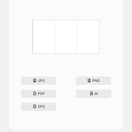
JPG
PNG
PDF
AI
EPS