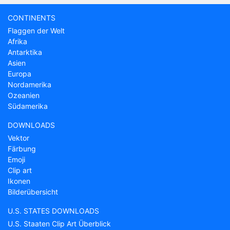
CONTINENTS
Flaggen der Welt
Afrika
Antarktika
Asien
Europa
Nordamerika
Ozeanien
Südamerika
DOWNLOADS
Vektor
Färbung
Emoji
Clip art
Ikonen
Bilderübersicht
U.S. STATES DOWNLOADS
U.S. Staaten Clip Art Überblick