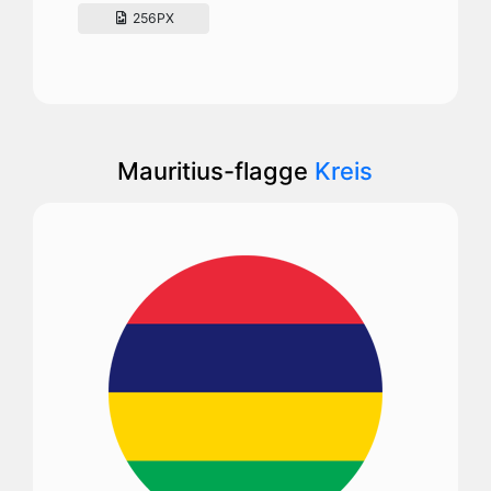
256PX
Mauritius-flagge
Kreis