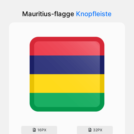
Mauritius-flagge
Knopfleiste
16PX
32PX