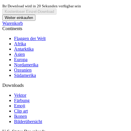
Ihr Download wird in
20
Sekunden verfügbar sein
Kostenloser Einzel-Download
Weiter einkaufen
Warenkorb
Continents
Flaggen der Welt
Afrika
Antarktika
Asien
Europa
Nordamerika
Ozeanien
Südamerika
Downloads
Vektor
Färbung
Emoji
Clip art
Ikonen
Bilderübersicht