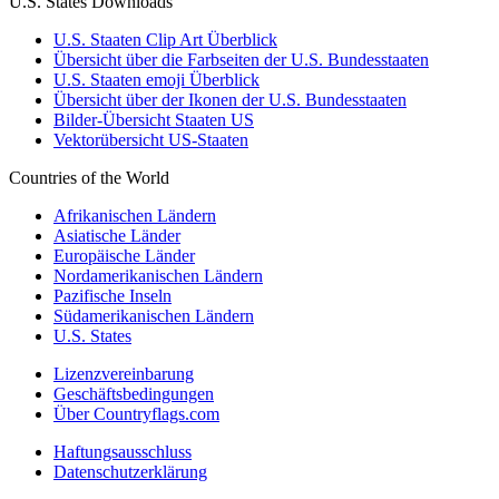
U.S. States Downloads
U.S. Staaten Clip Art Überblick
Übersicht über die Farbseiten der U.S. Bundesstaaten
U.S. Staaten emoji Überblick
Übersicht über der Ikonen der U.S. Bundesstaaten
Bilder-Übersicht Staaten US
Vektorübersicht US-Staaten
Countries of the World
Afrikanischen Ländern
Asiatische Länder
Europäische Länder
Nordamerikanischen Ländern
Pazifische Inseln
Südamerikanischen Ländern
U.S. States
Lizenzvereinbarung
Geschäftsbedingungen
Über Countryflags.com
Haftungsausschluss
Datenschutzerklärung