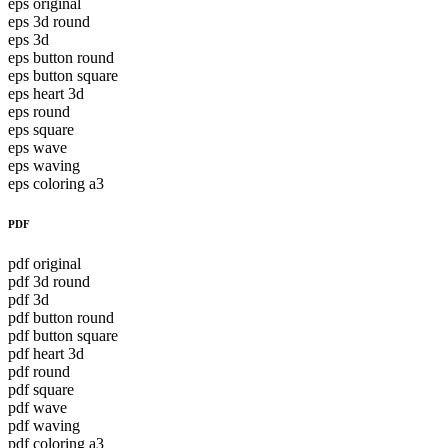
eps original
eps 3d round
eps 3d
eps button round
eps button square
eps heart 3d
eps round
eps square
eps wave
eps waving
eps coloring a3
PDF
pdf original
pdf 3d round
pdf 3d
pdf button round
pdf button square
pdf heart 3d
pdf round
pdf square
pdf wave
pdf waving
pdf coloring a3