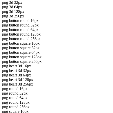
png 3d 32px
png 3d 64px
png 3d 128px
png 3d 256px
png button round 16px
png button round 32px
png button round 64px
png button round 128px
png button round 256px
png button square 16px
png button square 32px
png button square 64px
png button square 128px
png button square 256px
png heart 3d 16px
png heart 3d 32px
png heart 3d 64px
png heart 3d 128px
png heart 3d 256px
png round 16px
png round 32px
png round 64px
png round 128px
png round 256px
png square 16px