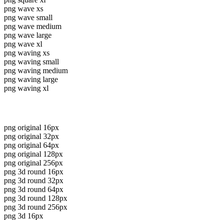
png wave xs
png wave small
png wave medium
png wave large
png wave xl
png waving xs
png waving small
png waving medium
png waving large
png waving xl
png original 16px
png original 32px
png original 64px
png original 128px
png original 256px
png 3d round 16px
png 3d round 32px
png 3d round 64px
png 3d round 128px
png 3d round 256px
png 3d 16px