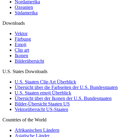
Nordamerika
Ozeanien
Südamerika
Downloads
Vektor
Färbung
Emoji
Clip art
Ikonen
Bilderübersicht
U.S. States Downloads
U.S. Staaten Clip Art Überblick
Übersicht über die Farbseiten der U.S. Bundesstaaten
U.S. Staaten emoji Überblick
Übersicht über der Ikonen der U.S. Bundesstaaten
Bilder-Übersicht Staaten US
Vektorübersicht US-Staaten
Countries of the World
Afrikanischen Ländern
Asiatische Länder