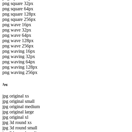
png square 32px
png square 64px
png square 128px
png square 256px
png wave 16px
png wave 32px
png wave 64px
png wave 128px
png wave 256px
png waving 16px
png waving 32px
png waving 64px
png waving 128px
png waving 256px
Jpg
jpg original xs
jpg original small
jpg original medium
jpg original large
jpg original xl
jpg 3d round xs
jpg 3d round small