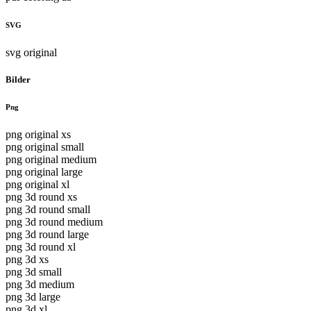
SVG
svg original
Bilder
Png
png original xs
png original small
png original medium
png original large
png original xl
png 3d round xs
png 3d round small
png 3d round medium
png 3d round large
png 3d round xl
png 3d xs
png 3d small
png 3d medium
png 3d large
png 3d xl