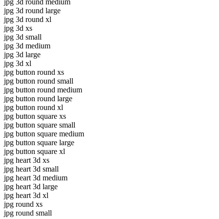
jpg 3d round medium
jpg 3d round large
jpg 3d round xl
jpg 3d xs
jpg 3d small
jpg 3d medium
jpg 3d large
jpg 3d xl
jpg button round xs
jpg button round small
jpg button round medium
jpg button round large
jpg button round xl
jpg button square xs
jpg button square small
jpg button square medium
jpg button square large
jpg button square xl
jpg heart 3d xs
jpg heart 3d small
jpg heart 3d medium
jpg heart 3d large
jpg heart 3d xl
jpg round xs
jpg round small