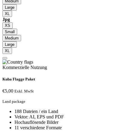
Medium
Large
XL
Jpg
XS
Small
Medium
Large
XL
Kommerzielle Nutzung
Kuba Flagge Paket
€
5,00
Exkl. MwSt
Land package
188 Dateien / ein Land
Vektor: AI, EPS und PDF
Hochauflösende Bilder
11 verschiedene Formate