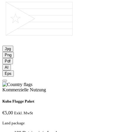
Jpg
Png
Pdf
AI
Eps
Kommerzielle Nutzung
Kuba Flagge Paket
€
5,00
Exkl. MwSt
Land package