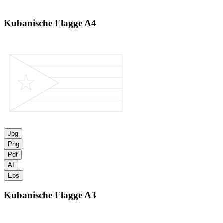
Kubanische Flagge
A4
Jpg
Png
Pdf
AI
Eps
Kubanische Flagge
A3