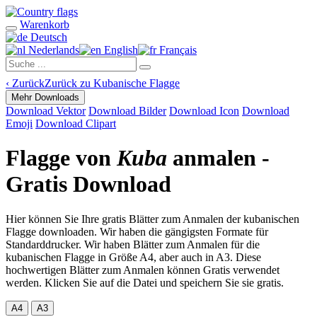
Warenkorb
Deutsch
Nederlands
English
Français
‹
Zurück
Zurück zu Kubanische Flagge
Mehr Downloads
Download Vektor
Download Bilder
Download Icon
Download
Emoji
Download Clipart
Flagge von
Kuba
anmalen -
Gratis Download
Hier können Sie Ihre gratis Blätter zum Anmalen der kubanischen
Flagge downloaden. Wir haben die gängigsten Formate für
Standarddrucker. Wir haben Blätter zum Anmalen für die
kubanischen Flagge in Größe A4, aber auch in A3. Diese
hochwertigen Blätter zum Anmalen können Gratis verwendet
werden. Klicken Sie auf die Datei und speichern Sie sie gratis.
A4
A3