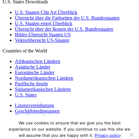
U.S. States Downloads
U.S. Staaten Clip Art Überblick
Übersicht über die Farbseiten der U.S. Bundesstaaten
U.S. Staaten emoji Überblick
Übersicht über der Ikonen der U.S. Bundesstaaten
Bilder-Übersicht Staaten US
Vektorübersicht US-Staaten
Countries of the World
Afrikanischen Ländern
Asiatische Länder
Europäische Länder
Nordamerikanischen Ländern
Pazifische Inseln
Südamerikanischen Ländern
U.S. States
Lizenzvereinbarung
Geschäftsbedingungen
Über Countryflags.com
We use cookies to ensure that we give you the best
Haftungsausschluss
experience on our website. If you continue to use this site we
Datenschutzerklärung
will assume that you are happy with it.
Privacy policy