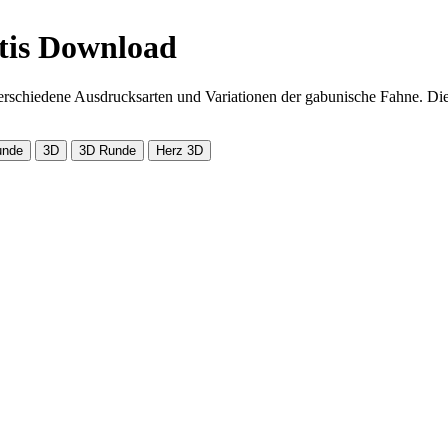
tis Download
erschiedene Ausdrucksarten und Variationen der gabunische Fahne. Die
unde
3D
3D Runde
Herz 3D