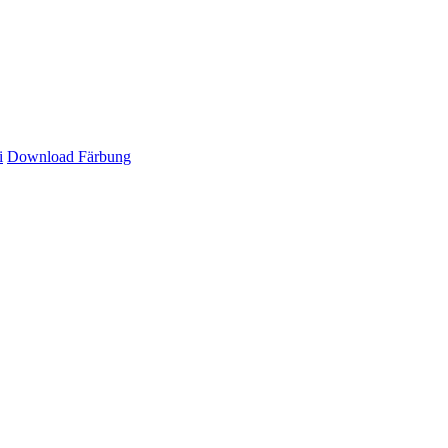
i
Download Färbung