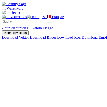
Warenkorb
Deutsch
Nederlands
English
Français
‹
Zurück
Zurück zu Gabun Flagge
Mehr Downloads
Download Vektor
Download Bilder
Download Icon
Download Emoj