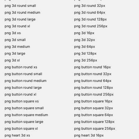
png 3d round small
png 3d round 32px
png 3d round medium
png 3d round 64px
png 3d round large
png 3d round 128px
png 3d round xl
png 3d round 256px
png 3d xs
png 3d 16px
png 3d small
png 3d 32px
png 3d medium
png 3d 64px
png 3d large
png 3d 128px
png 3d xl
png 3d 256px
png button round xs
png button round 16px
png button round small
png button round 32px
png button round medium
png button round 64px
png button round large
png button round 128px
png button round xl
png button round 256px
png button square xs
png button square 16px
png button square small
png button square 32px
png button square medium
png button square 64px
png button square large
png button square 128px
png button square xl
png button square 256px
png heart 3d xs
png heart 3d 16px