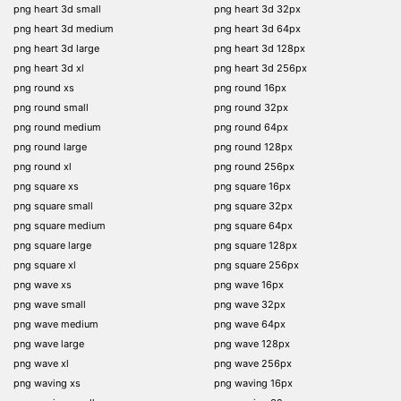
png heart 3d small
png heart 3d 32px
png heart 3d medium
png heart 3d 64px
png heart 3d large
png heart 3d 128px
png heart 3d xl
png heart 3d 256px
png round xs
png round 16px
png round small
png round 32px
png round medium
png round 64px
png round large
png round 128px
png round xl
png round 256px
png square xs
png square 16px
png square small
png square 32px
png square medium
png square 64px
png square large
png square 128px
png square xl
png square 256px
png wave xs
png wave 16px
png wave small
png wave 32px
png wave medium
png wave 64px
png wave large
png wave 128px
png wave xl
png wave 256px
png waving xs
png waving 16px