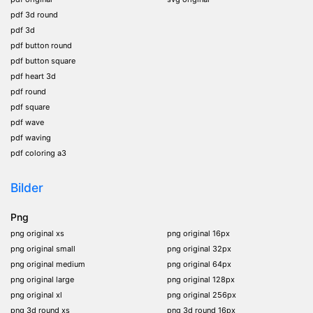
pdf 3d round
pdf 3d
pdf button round
pdf button square
pdf heart 3d
pdf round
pdf square
pdf wave
pdf waving
pdf coloring a3
Bilder
Png
png original xs
png original 16px
png original small
png original 32px
png original medium
png original 64px
png original large
png original 128px
png original xl
png original 256px
png 3d round xs
png 3d round 16px