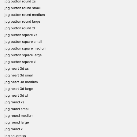
jpg button round xs
jpg button round small
jpg button round medium
jpg button round large
jpg button round xl
jpg button square xs
jpg button square small
jpg button square medium
jpg button square large
jpg button square xl
jpg heart 3d xs
jpg heart 3d small
jpg heart 3d medium
jpg heart 3d large
jpg heart 3d xl
jpg round xs
jpg round small
jpg round medium
jpg round large
jpg round xl
jpg square xs