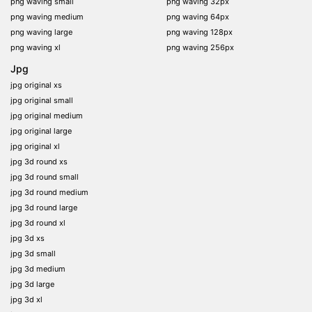
png waving small
png waving 32px
png waving medium
png waving 64px
png waving large
png waving 128px
png waving xl
png waving 256px
Jpg
jpg original xs
jpg original small
jpg original medium
jpg original large
jpg original xl
jpg 3d round xs
jpg 3d round small
jpg 3d round medium
jpg 3d round large
jpg 3d round xl
jpg 3d xs
jpg 3d small
jpg 3d medium
jpg 3d large
jpg 3d xl