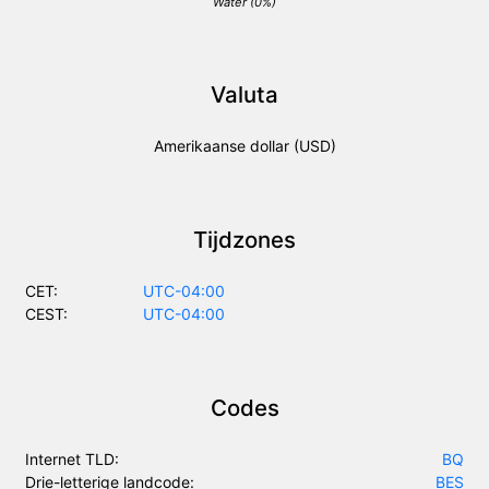
Water (0%)
Valuta
Amerikaanse dollar (USD)
Tijdzones
CET:
UTC-04:00
CEST:
UTC-04:00
Codes
Internet TLD:
BQ
Drie-letterige landcode:
BES