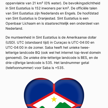
oppervlakte van 21 km² (0% water). De bevolkingsdichtheid
in Sint Eustatius is 152 inwoners per km². De officiële talen
van Sint Eustatius zijn Nederlands en Engels. De hoofdstad
van Sint Eustatius is Oranjestad. Sint Eustatius is een
Openbaar Lichaam en is staatsrechtelijk een onderdeel van
Nederland.
De munteenheid in Sint Eustatius is de Amerikaanse dollar
(USD). UTC (standaard tijd) in Curaçao is UTC-04:00 en
UTC-04:00 in de zomer. Saba heeft het unieke twee-
letterige landcode BQ (ook wel het internet top-level domein
genoemd). De unieke drie-letterige landcode is BES, en de
drie-cijferige landcode is 535. Het landnummer getal
(telefoonnummer) voor Saba is +535.