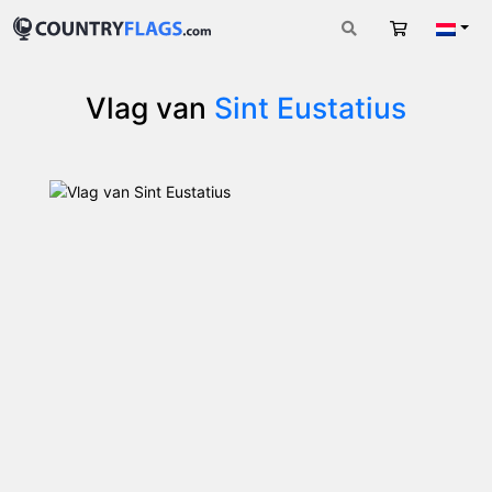
Winkelwag
Nede
Vlag van
Sint Eustatius