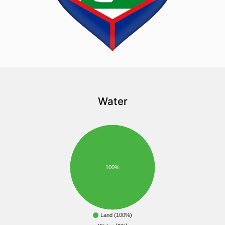
Water
100%
Land (100%)