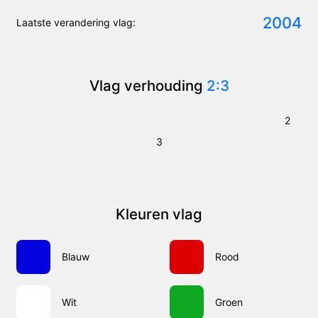
2004
Laatste verandering vlag:
Vlag verhouding
2:3
2
3
Kleuren vlag
Blauw
Rood
Wit
Groen