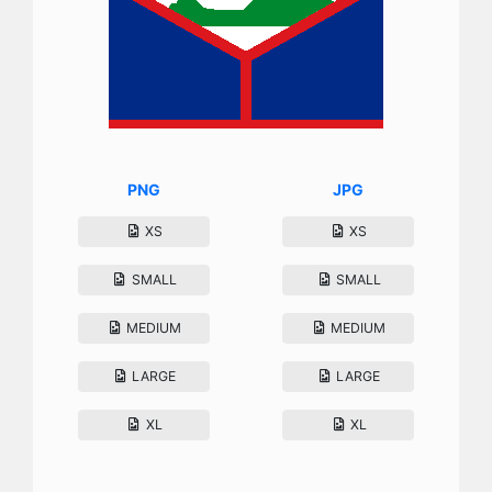
PNG
JPG
XS
XS
SMALL
SMALL
MEDIUM
MEDIUM
LARGE
LARGE
XL
XL