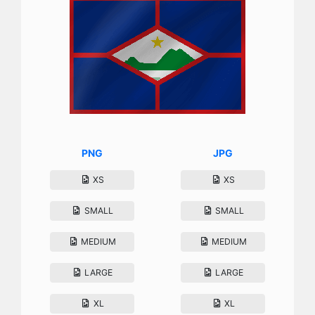
PNG
JPG
XS
XS
SMALL
SMALL
MEDIUM
MEDIUM
LARGE
LARGE
XL
XL