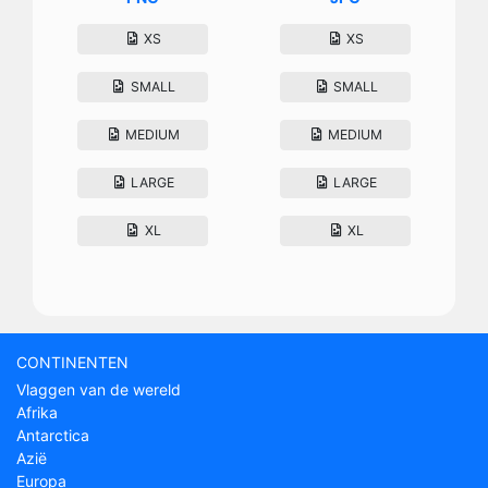
XS
XS
SMALL
SMALL
MEDIUM
MEDIUM
LARGE
LARGE
XL
XL
CONTINENTEN
Vlaggen van de wereld
Afrika
Antarctica
Azië
Europa