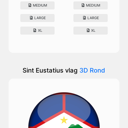
MEDIUM
MEDIUM
LARGE
LARGE
XL
XL
Sint Eustatius vlag
3D Rond