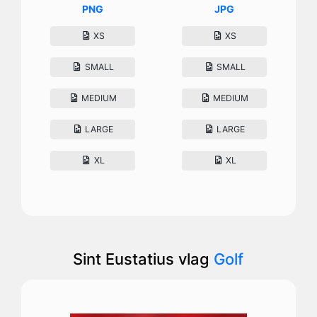
PNG
JPG
XS
XS
SMALL
SMALL
MEDIUM
MEDIUM
LARGE
LARGE
XL
XL
Sint Eustatius vlag
Golf