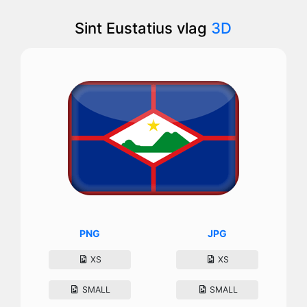
Sint Eustatius vlag
3D
PNG
JPG
XS
XS
SMALL
SMALL