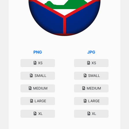
PNG
JPG
XS
XS
SMALL
SMALL
MEDIUM
MEDIUM
LARGE
LARGE
XL
XL