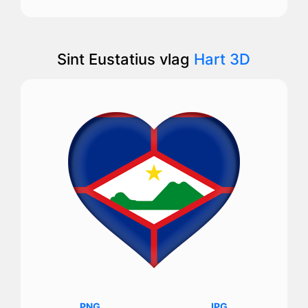
Sint Eustatius vlag
Hart 3D
PNG
JPG