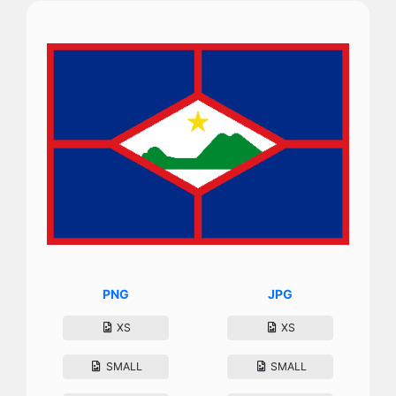
PNG
JPG
XS
XS
SMALL
SMALL