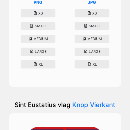
PNG
JPG
XS
XS
SMALL
SMALL
MEDIUM
MEDIUM
LARGE
LARGE
XL
XL
Sint Eustatius vlag
Knop Vierkant