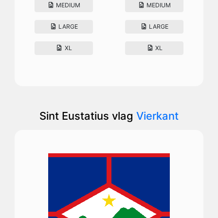
MEDIUM
MEDIUM
LARGE
LARGE
XL
XL
Sint Eustatius vlag
Vierkant