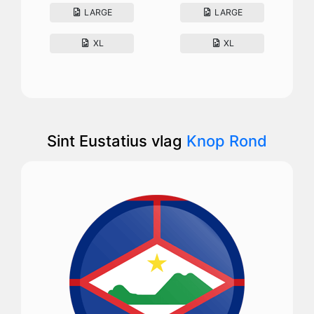
LARGE
LARGE
XL
XL
Sint Eustatius vlag
Knop Rond