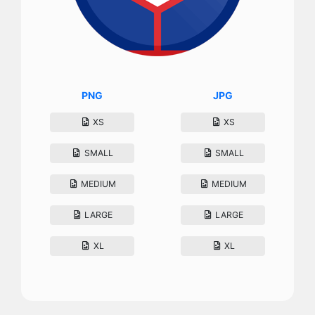
PNG
JPG
XS
XS
SMALL
SMALL
MEDIUM
MEDIUM
LARGE
LARGE
XL
XL