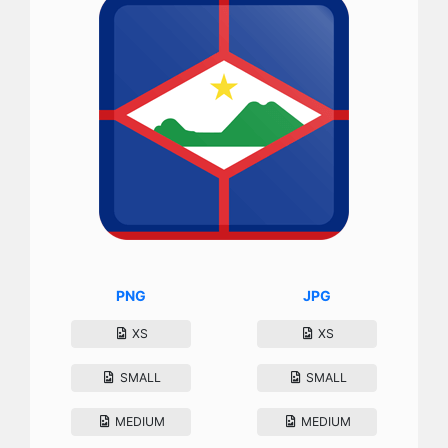
PNG
JPG
XS
XS
SMALL
SMALL
MEDIUM
MEDIUM