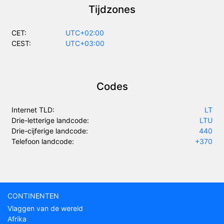
Tijdzones
CET:
UTC+02:00
CEST:
UTC+03:00
Codes
Internet TLD:
LT
Drie-letterige landcode:
LTU
Drie-cijferige landcode:
440
Telefoon landcode:
+370
CONTINENTEN
Vlaggen van de wereld
Afrika