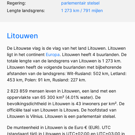
Regering:
parlementair stelsel
Lengte landsgrens:
1 273 km / 791 mijlen
Litouwen
De Litouwse vlag is de vlag van het land Litouwen. Litouwen
ligt in het continent
Europa
. Litouwen heeft 4 buurlanden. De
totale lengte van de landsgrens van Litouwen is 1 273 km.
Litouwen heeft de volgende buurlanden met bijbehorende
afstanden van de landsgrens: Wit-Rusland: 502 km, Letland:
453 km, Polen: 91 km, Rusland: 227 km.
2 823 859 mensen leven in Litouwen, een land met een
oppervlakte van 65 300 km² (4.01% water). De
bevolkingsdichtheid in Litouwen is 43 inwoners per km². De
officiële taal van Litouwen is Litouws. De hoofdstad van
Litouwen is Vilnius. Litouwen is een parlementair stelsel.
De munteenheid in Litouwen is de Euro € (EUR). UTC
(standaard tijd) in Litouwen is UTC+02:00 en UTC+03:00 in