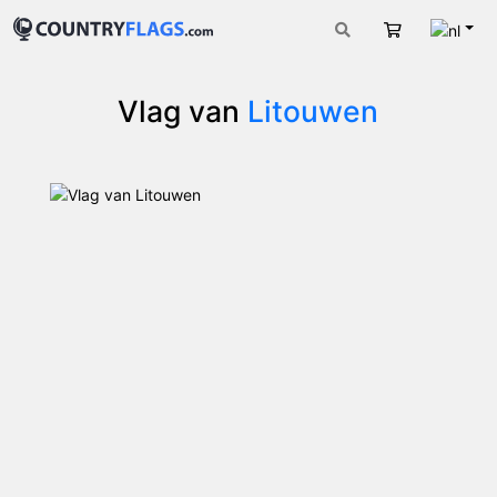
Nede
Winkelwage
Vlag van
Litouwen