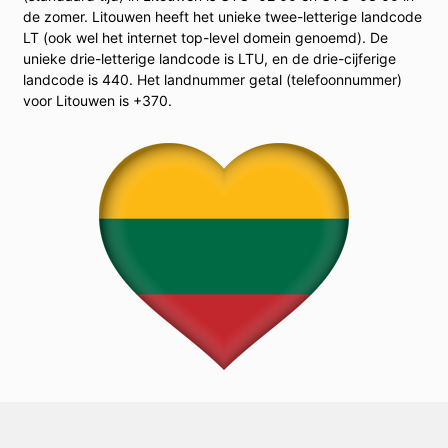
de zomer. Litouwen heeft het unieke twee-letterige landcode
LT (ook wel het internet top-level domein genoemd). De
unieke drie-letterige landcode is LTU, en de drie-cijferige
landcode is 440. Het landnummer getal (telefoonnummer)
voor Litouwen is +370.