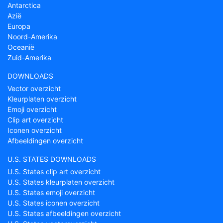
Antarctica
Azië
Europa
Noord-Amerika
Oceanië
Zuid-Amerika
DOWNLOADS
Vector overzicht
Kleurplaten overzicht
Emoji overzicht
Clip art overzicht
Iconen overzicht
Afbeeldingen overzicht
U.S. STATES DOWNLOADS
U.S. States clip art overzicht
U.S. States kleurplaten overzicht
U.S. States emoji overzicht
U.S. States iconen overzicht
U.S. States afbeeldingen overzicht