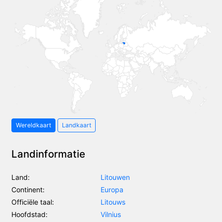
Wereldkaart
Landkaart
Landinformatie
Land:
Litouwen
Continent:
Europa
Officiële taal:
Litouws
Hoofdstad:
Vilnius