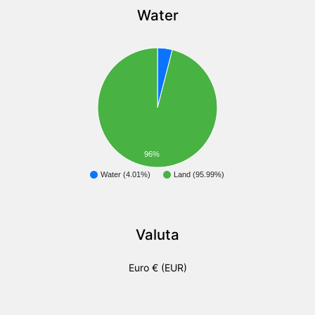
Water
96%
Water (4.01%)
Land (95.99%)
Valuta
Euro € (EUR)