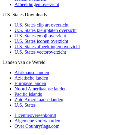
Afbeeldingen overzicht
U.S. States Downloads
U.S. States clip art overzicht
U.S. States kleurplaten overzicht
U.S. States emoji overzicht
U.S. States iconen overzicht
U.S. States afbeeldingen overzicht
U.S. States vectoroverzicht
Landen van de Wereld
Afrikaanse landen
Aziatische landen
Europese landen
Noord Amerikaanse landen
Pacific Islands
Zuid Amerikaanse landen
U.S. States
Licentieovereenkomst
Algemene voorwaarden
Over Countryflags.com