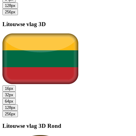
128px
256px
Litouwse vlag
3D
16px
32px
64px
128px
256px
Litouwse vlag
3D Rond