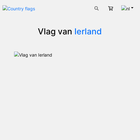
Nede
Winkelwage
Vlag van
Ierland