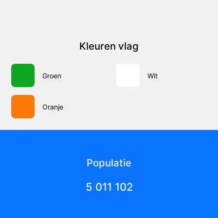
Kleuren vlag
Groen
Wit
Oranje
Populatie
5 011 102