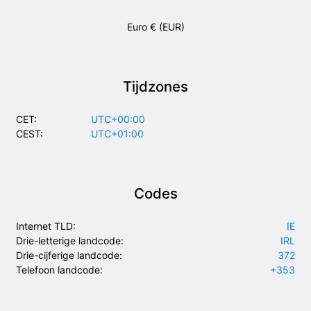
Euro € (EUR)
Tijdzones
CET:
UTC+00:00
CEST:
UTC+01:00
Codes
Internet TLD:
IE
Drie-letterige landcode:
IRL
Drie-cijferige landcode:
372
Telefoon landcode:
+353