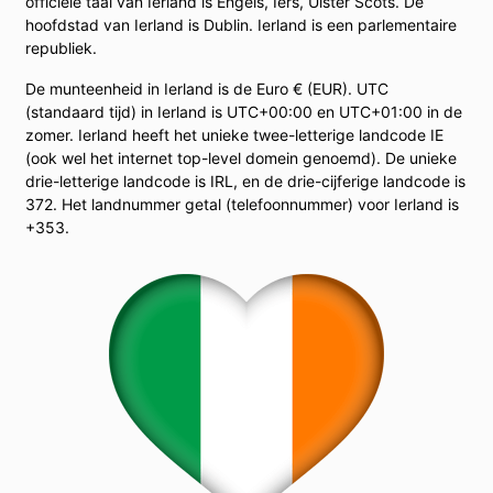
officiële taal van Ierland is Engels, Iers, Ulster Scots. De
hoofdstad van Ierland is Dublin. Ierland is een parlementaire
republiek.
De munteenheid in Ierland is de Euro € (EUR). UTC
(standaard tijd) in Ierland is UTC+00:00 en UTC+01:00 in de
zomer. Ierland heeft het unieke twee-letterige landcode IE
(ook wel het internet top-level domein genoemd). De unieke
drie-letterige landcode is IRL, en de drie-cijferige landcode is
372. Het landnummer getal (telefoonnummer) voor Ierland is
+353.