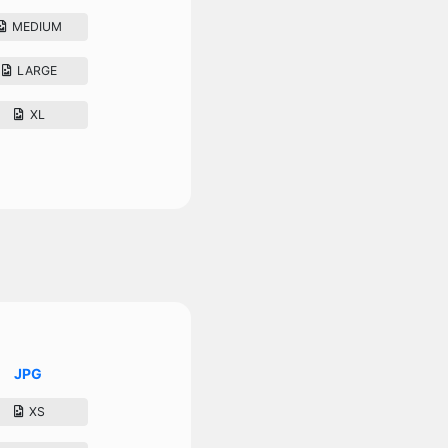
MEDIUM
LARGE
XL
JPG
XS