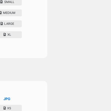
SMALL
MEDIUM
LARGE
XL
JPG
XS