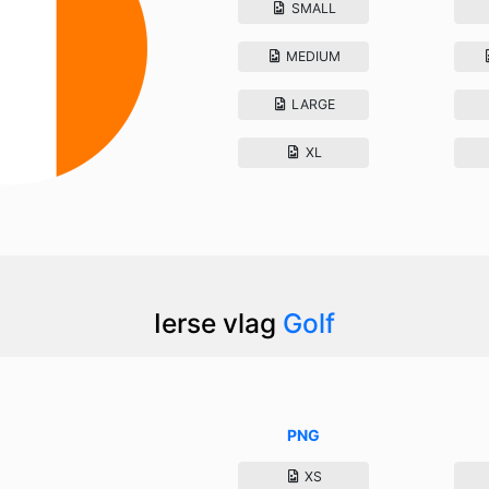
SMALL
MEDIUM
LARGE
XL
Ierse vlag
Golf
PNG
XS