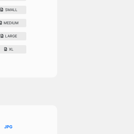
SMALL
MEDIUM
LARGE
XL
JPG