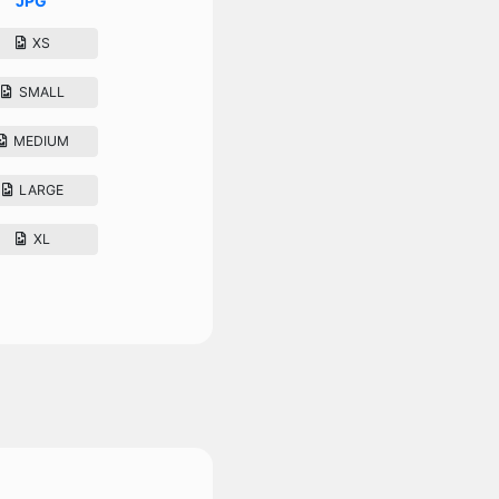
JPG
XS
SMALL
MEDIUM
LARGE
XL