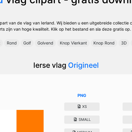
part van de vlag van Ierland. Wij bieden u een uitgebreide collectie c
rts zijn van hoge kwaliteit. Klik op het bestand en sla deze gratis op.
t
Rond
Golf
Golvend
Knop Vierkant
Knop Rond
3D
Ierse vlag
Origineel
PNG
XS
SMALL