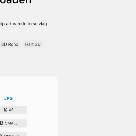
lip art van de Ierse vlag
3D Rond
Hart 3D
JPG
XS
SMALL