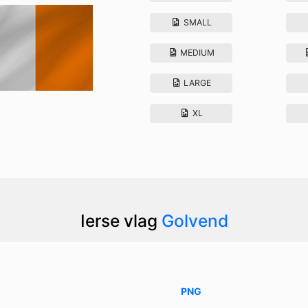
SMALL
MEDIUM
LARGE
XL
Ierse vlag
Golvend
PNG