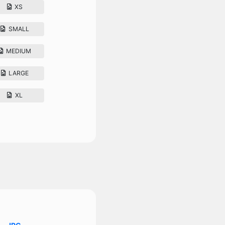
XS
SMALL
MEDIUM
LARGE
XL