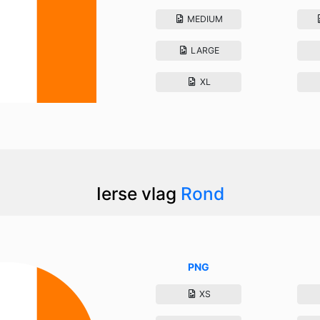
MEDIUM
LARGE
XL
Ierse vlag
Rond
PNG
XS