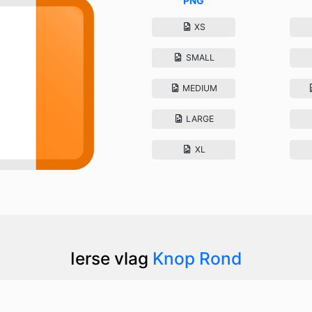
PNG
XS
SMALL
MEDIUM
LARGE
XL
Ierse vlag
Knop Rond