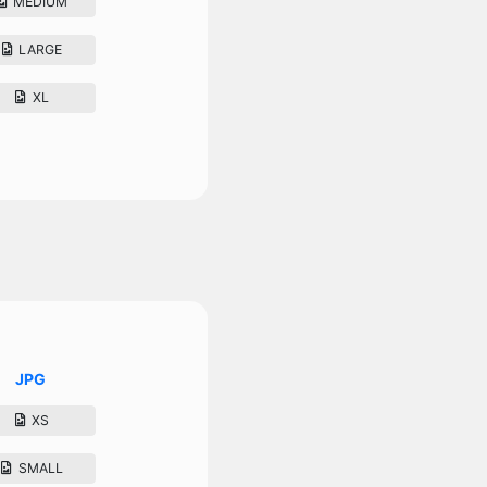
MEDIUM
LARGE
XL
JPG
XS
SMALL