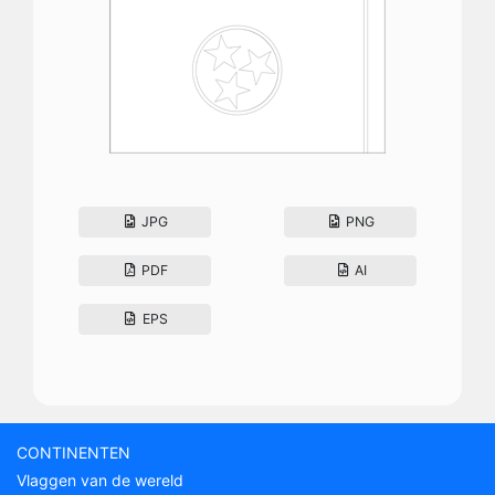
JPG
PNG
PDF
AI
EPS
CONTINENTEN
Vlaggen van de wereld