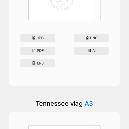
JPG
PNG
PDF
AI
EPS
Tennessee vlag
A3