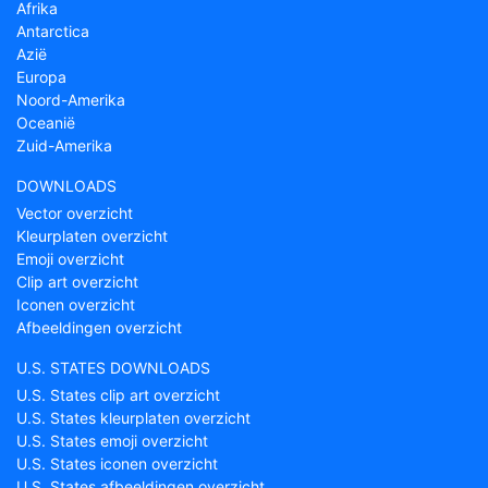
Afrika
Antarctica
Azië
Europa
Noord-Amerika
Oceanië
Zuid-Amerika
DOWNLOADS
Vector overzicht
Kleurplaten overzicht
Emoji overzicht
Clip art overzicht
Iconen overzicht
Afbeeldingen overzicht
U.S. STATES DOWNLOADS
U.S. States clip art overzicht
U.S. States kleurplaten overzicht
U.S. States emoji overzicht
U.S. States iconen overzicht
U.S. States afbeeldingen overzicht