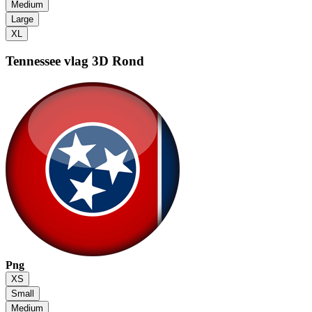
Medium
Large
XL
Tennessee vlag
3D Rond
Png
XS
Small
Medium