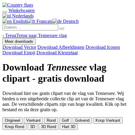
Winkelwagen
Nederlands
English
Français
Deutsch
‹
Terug
Terug naar Tennessee vlag
Meer downloads
Download Vector
Download Afbeeldingen
Download Iconen
Download Emoji
Download Kleurplaat
Download
Tennessee
vlag
clipart - gratis download
Download hier uw gratis clipart van de vlag van Tennessee. Wij
bieden u een uitgebreide collectie clip art van de Tennessee vlag
aan. De verschillende cliparts zijn van hoge kwaliteit. Klik op het
bestand en sla deze gratis op.
Origineel
Vierkant
Rond
Golf
Golvend
Knop Vierkant
Knop Rond
3D
3D Rond
Hart 3D