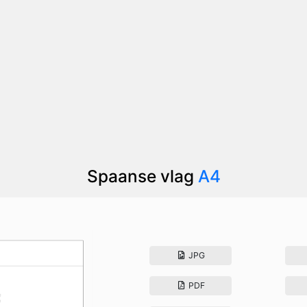
Spaanse vlag
A4
JPG
PDF