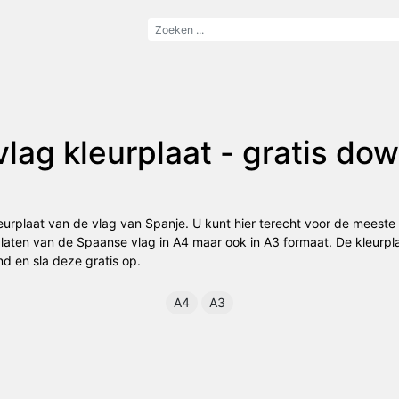
lag kleurplaat - gratis do
eurplaat van de vlag van Spanje. U kunt hier terecht voor de meest
laten van de Spaanse vlag in A4 maar ook in A3 formaat. De kleurpl
and en sla deze gratis op.
A4
A3