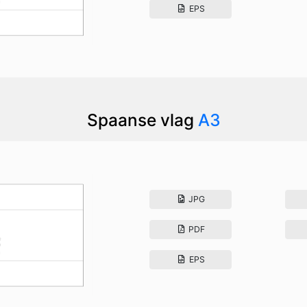
EPS
Spaanse vlag
A3
JPG
PDF
EPS