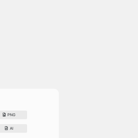
PNG
AI