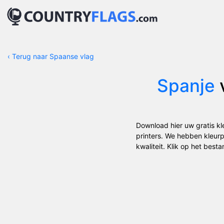
‹
Terug naar Spaanse vlag
Spanje
v
Download hier uw gratis kl
printers. We hebben kleurp
kwaliteit. Klik op het best