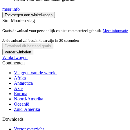
meer info
Toevoegen aan winkelwagen
Sint Maarten vlag
Gratis download voor persoonlijk en niet-commercieel gebruik.
Meer informatie
Je download zal beschikbaar zijn in
20
seconden
Download dit bestand gratis
Verder winkelen
Winkelwagen
Continenten
Vlaggen van de wereld
Afrika
Antarctica
Azië
Europa
Noord-Amerika
Oceanië
Zuid-Amerika
Downloads
Vector overzicht