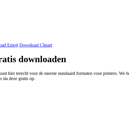
oad Emoji
Download Clipart
gratis downloaden
kunt hier terecht voor de meeste standaard formaten voor printers. We 
 sla deze gratis op.