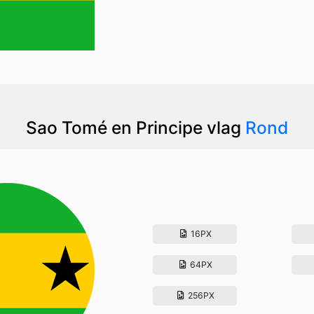
Sao Tomé en Principe vlag
Rond
16PX
64PX
256PX