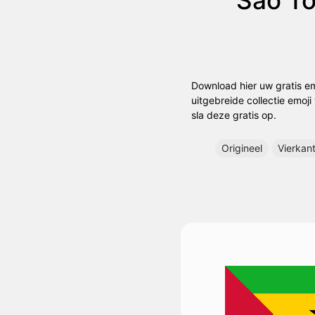
Download hier uw gratis em
uitgebreide collectie emoji
sla deze gratis op.
Origineel
Vierkan