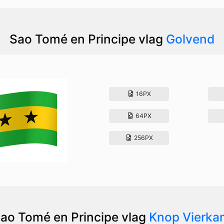
Sao Tomé en Principe vlag
Golvend
16PX
64PX
256PX
ao Tomé en Principe vlag
Knop Vierka