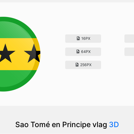
16PX
64PX
256PX
Sao Tomé en Principe vlag
3D