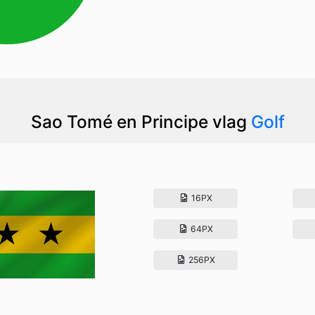
Sao Tomé en Principe vlag
Golf
16PX
64PX
256PX