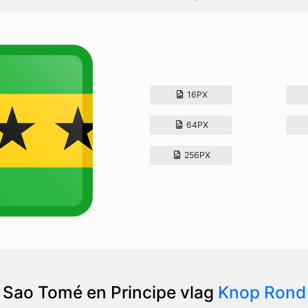
16PX
64PX
256PX
Sao Tomé en Principe vlag
Knop Rond