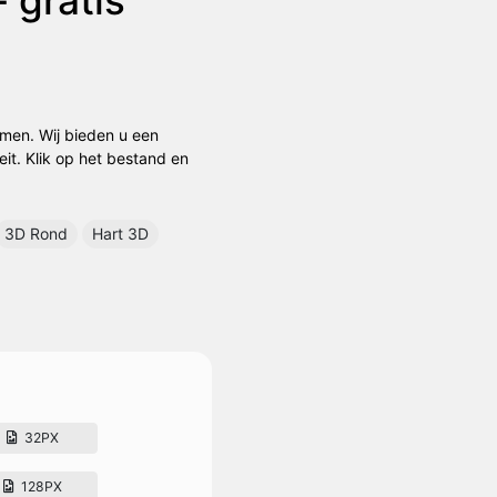
rmen. Wij bieden u een
eit. Klik op het bestand en
3D Rond
Hart 3D
32PX
128PX