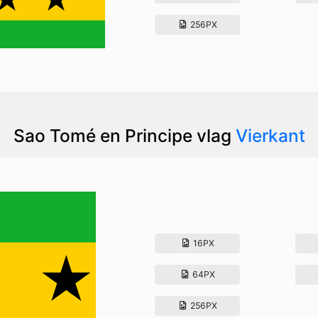
256PX
Sao Tomé en Principe vlag
Vierkant
16PX
64PX
256PX