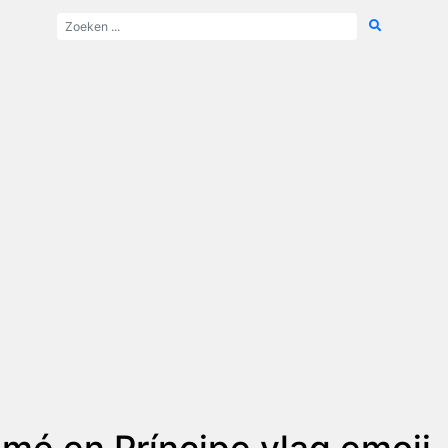
mé en Príncipe vlag emoji -