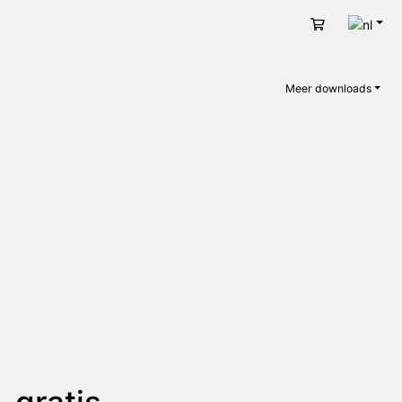
Nede
Winkelwage
Meer downloads
 gratis