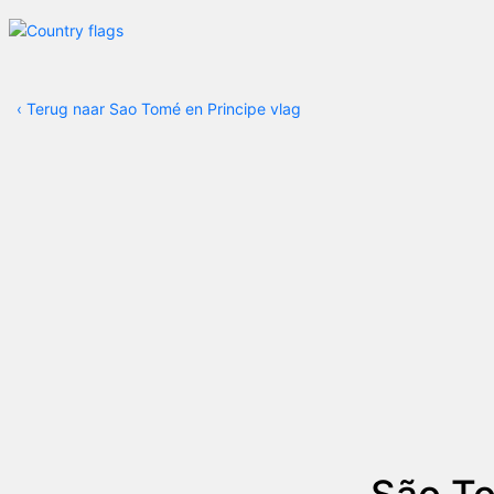
‹
Terug naar Sao Tomé en Principe vlag
São To