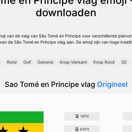
downloaden
oji van de vlag van São Tomé en Príncipe voor verschillende platvo
 van de São Tomé en Príncipe vlag aan. De emoji zijn van hoge kwalit
t
Rond
Golf
Golvend
Knop Vierkant
Knop Rond
3D
Sao Tomé en Principe vlag
Origineel
16PX
64PX