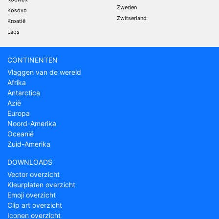
Zweden
Kosovo
Zwitserland
Kroatië
Laos
CONTINENTEN
Vlaggen van de wereld
Afrika
Antarctica
Azië
Europa
Noord-Amerika
Oceanië
Zuid-Amerika
DOWNLOADS
Vector overzicht
Kleurplaten overzicht
Emoji overzicht
Clip art overzicht
Iconen overzicht