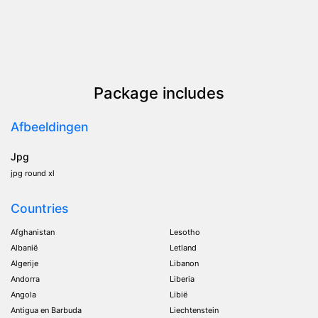
Package includes
Afbeeldingen
Jpg
jpg round xl
Countries
Afghanistan
Lesotho
Albanië
Letland
Algerije
Libanon
Andorra
Liberia
Angola
Libië
Antigua en Barbuda
Liechtenstein