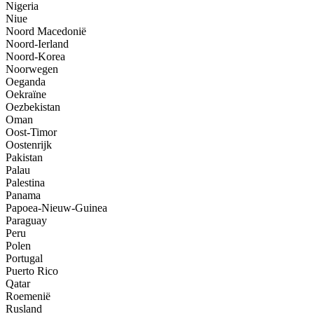
Nigeria
Niue
Noord Macedonië
Noord-Ierland
Noord-Korea
Noorwegen
Oeganda
Oekraïne
Oezbekistan
Oman
Oost-Timor
Oostenrijk
Pakistan
Palau
Palestina
Panama
Papoea-Nieuw-Guinea
Paraguay
Peru
Polen
Portugal
Puerto Rico
Qatar
Roemenië
Rusland