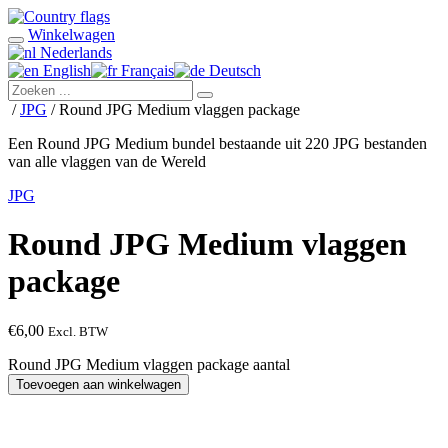
Winkelwagen
Nederlands
English
Français
Deutsch
/
JPG
/ Round JPG Medium vlaggen package
Een Round JPG Medium bundel bestaande uit 220 JPG bestanden
van alle vlaggen van de Wereld
JPG
Round JPG Medium vlaggen
package
€
6,00
Excl. BTW
Round JPG Medium vlaggen package aantal
Toevoegen aan winkelwagen