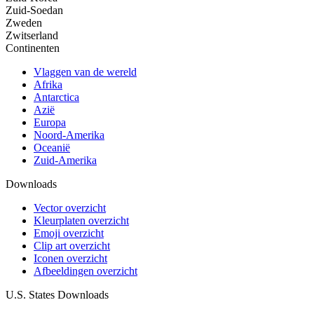
Zuid-Soedan
Zweden
Zwitserland
Continenten
Vlaggen van de wereld
Afrika
Antarctica
Azië
Europa
Noord-Amerika
Oceanië
Zuid-Amerika
Downloads
Vector overzicht
Kleurplaten overzicht
Emoji overzicht
Clip art overzicht
Iconen overzicht
Afbeeldingen overzicht
U.S. States Downloads