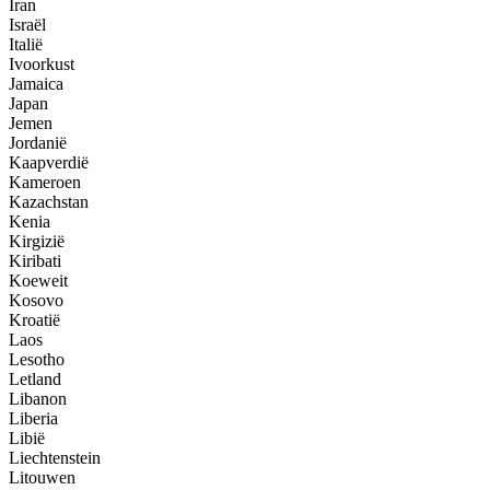
Iran
Israël
Italië
Ivoorkust
Jamaica
Japan
Jemen
Jordanië
Kaapverdië
Kameroen
Kazachstan
Kenia
Kirgizië
Kiribati
Koeweit
Kosovo
Kroatië
Laos
Lesotho
Letland
Libanon
Liberia
Libië
Liechtenstein
Litouwen