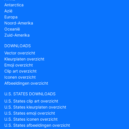
Antarctica
Azië
Europa
Noord-Amerika
Oceanië
Zuid-Amerika
DOWNLOADS
Vector overzicht
Kleurplaten overzicht
Emoji overzicht
Clip art overzicht
Iconen overzicht
Afbeeldingen overzicht
U.S. STATES DOWNLOADS
U.S. States clip art overzicht
U.S. States kleurplaten overzicht
U.S. States emoji overzicht
U.S. States iconen overzicht
U.S. States afbeeldingen overzicht