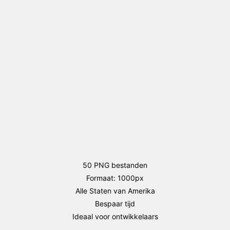
package
(Amerikaanse
Staten)
aantal
50 PNG bestanden
Formaat: 1000px
Alle Staten van Amerika
Bespaar tijd
Ideaal voor ontwikkelaars