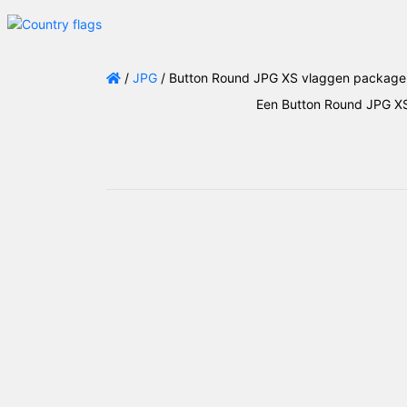
/
JPG
/ Button Round JPG XS vlaggen package 
Een Button Round JPG XS