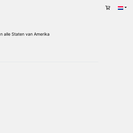
Winkelwag
Nede
 alle Staten van Amerika