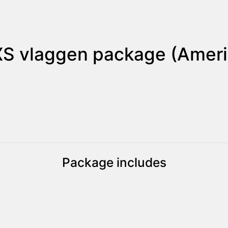
XS vlaggen package (Ameri
Package includes