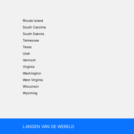
Rhode Island
South Carolina
South Dakota
Tennessee
Texas
Utah
Vermont
Virginia
Washington
West Virginia
Wisconsin
Wyoming
LANDEN VAN DE WERELD