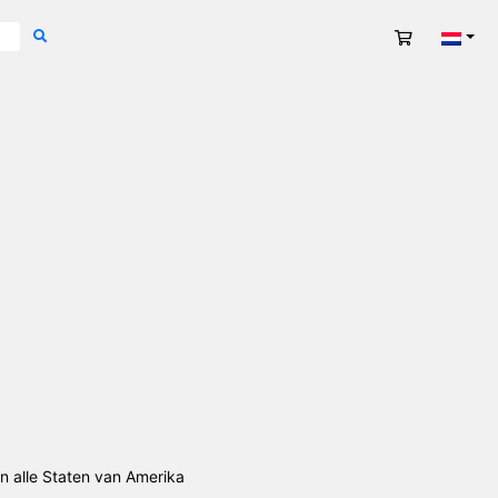
Winkelwag
Nede
 alle Staten van Amerika