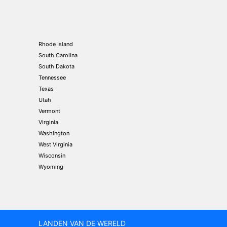
Rhode Island
South Carolina
South Dakota
Tennessee
Texas
Utah
Vermont
Virginia
Washington
West Virginia
Wisconsin
Wyoming
LANDEN VAN DE WERELD