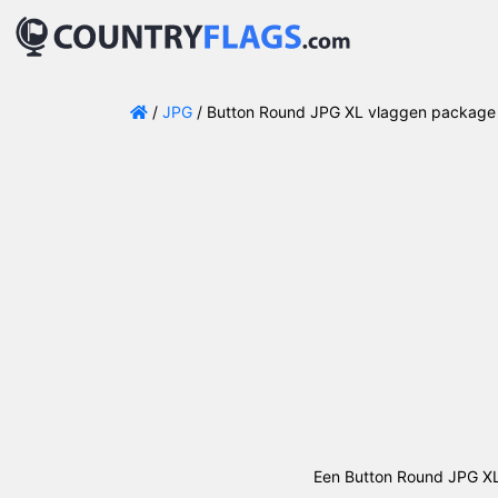
/
JPG
/ Button Round JPG XL vlaggen package 
Een Button Round JPG XL