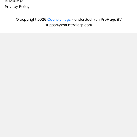
Disclaimer
Privacy Policy
© copyright 2026
Country flags
- onderdeel van ProFlags BV
support@countryflags.com