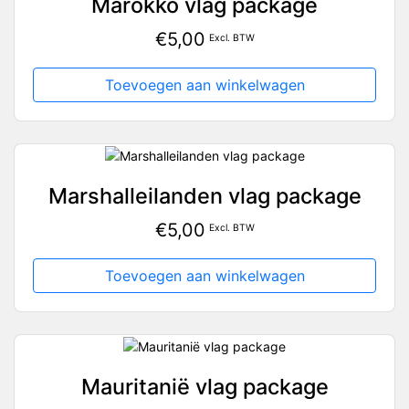
Marokko vlag package
€
5,00
Excl. BTW
Toevoegen aan winkelwagen
Marshalleilanden vlag package
€
5,00
Excl. BTW
Toevoegen aan winkelwagen
Mauritanië vlag package