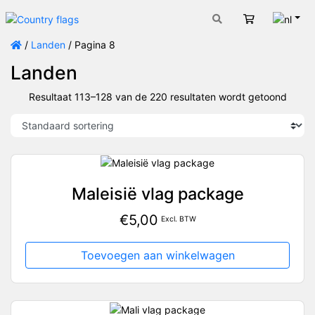
Nede
Winkelwage
/
Landen
/ Pagina 8
Landen
Resultaat 113–128 van de 220 resultaten wordt getoond
Maleisië vlag package
€
5,00
Excl. BTW
Toevoegen aan winkelwagen