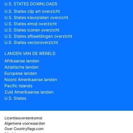
U.S. STATES DOWNLOADS
U.S. States clip art overzicht
U.S. States kleurplaten overzicht
U.S. States emoji overzicht
U.S. States iconen overzicht
U.S. States afbeeldingen overzicht
U.S. States vectoroverzicht
LANDEN VAN DE WERELD
Afrikaanse landen
Aziatische landen
Europese landen
Noord Amerikaanse landen
Pacific Islands
Zuid Amerikaanse landen
U.S. States
Licentieovereenkomst
Algemene voorwaarden
Over Countryflags.com