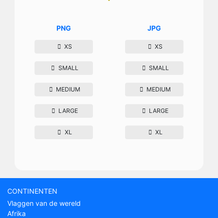
PNG
JPG
XS
XS
SMALL
SMALL
MEDIUM
MEDIUM
LARGE
LARGE
XL
XL
CONTINENTEN
Vlaggen van de wereld
Afrika