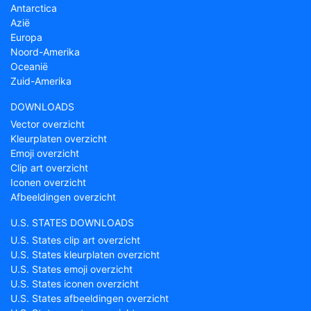
Antarctica
Azië
Europa
Noord-Amerika
Oceanië
Zuid-Amerika
DOWNLOADS
Vector overzicht
Kleurplaten overzicht
Emoji overzicht
Clip art overzicht
Iconen overzicht
Afbeeldingen overzicht
U.S. STATES DOWNLOADS
U.S. States clip art overzicht
U.S. States kleurplaten overzicht
U.S. States emoji overzicht
U.S. States iconen overzicht
U.S. States afbeeldingen overzicht