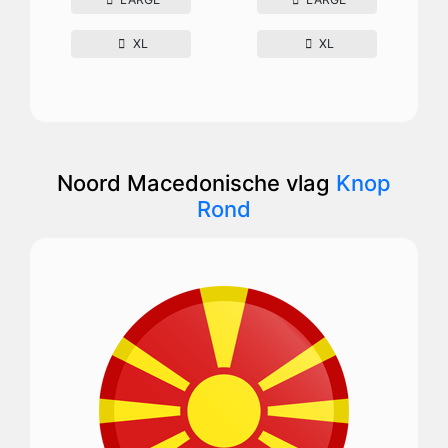
XL
XL
Noord Macedonische vlag
Knop
Rond