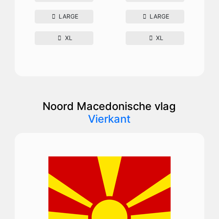
LARGE
LARGE
XL
XL
Noord Macedonische vlag
Vierkant