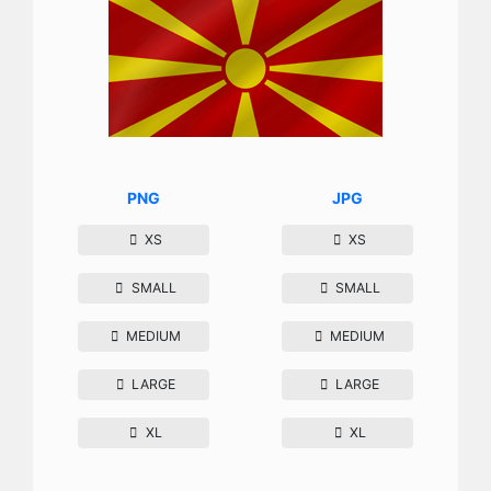
PNG
JPG
XS
XS
SMALL
SMALL
MEDIUM
MEDIUM
LARGE
LARGE
XL
XL