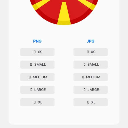
PNG
JPG
XS
XS
SMALL
SMALL
MEDIUM
MEDIUM
LARGE
LARGE
XL
XL