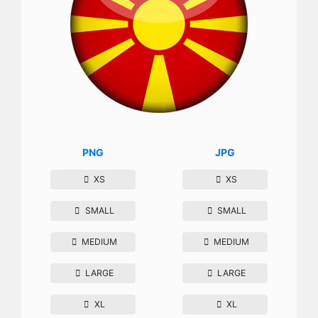
PNG
JPG
XS
XS
SMALL
SMALL
MEDIUM
MEDIUM
LARGE
LARGE
XL
XL