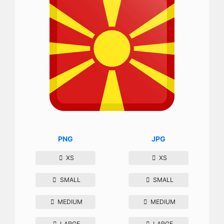
PNG
JPG
XS
XS
SMALL
SMALL
MEDIUM
MEDIUM
LARGE
LARGE