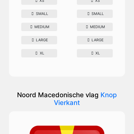
XS
XS
SMALL
SMALL
MEDIUM
MEDIUM
LARGE
LARGE
XL
XL
Noord Macedonische vlag
Knop
Vierkant