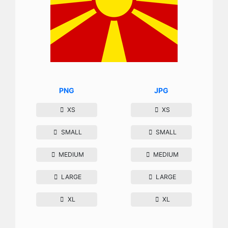
PNG
JPG
XS
XS
SMALL
SMALL
MEDIUM
MEDIUM
LARGE
LARGE
XL
XL