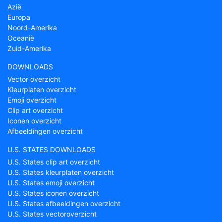
Azië
Europa
Noord-Amerika
Oceanië
Zuid-Amerika
DOWNLOADS
Vector overzicht
Kleurplaten overzicht
Emoji overzicht
Clip art overzicht
Iconen overzicht
Afbeeldingen overzicht
U.S. STATES DOWNLOADS
U.S. States clip art overzicht
U.S. States kleurplaten overzicht
U.S. States emoji overzicht
U.S. States iconen overzicht
U.S. States afbeeldingen overzicht
U.S. States vectoroverzicht