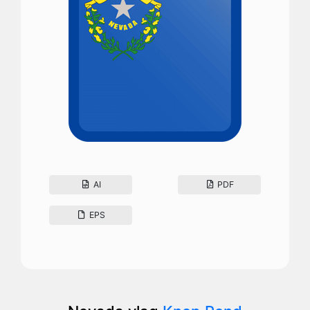
AI
PDF
EPS