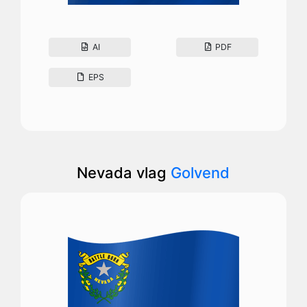
AI
PDF
EPS
Nevada vlag
Golvend