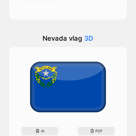
Nevada vlag
3D
AI
PDF