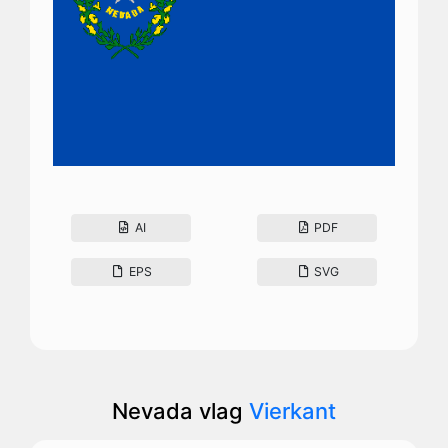
AI
PDF
EPS
SVG
Nevada vlag
Vierkant