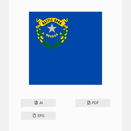
AI
PDF
EPS