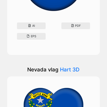
AI
PDF
EPS
Nevada vlag
Hart 3D