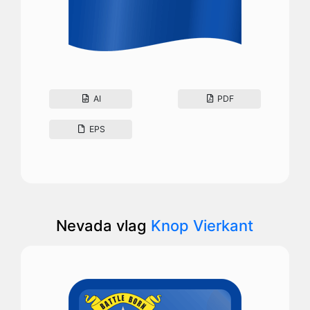
AI
PDF
EPS
Nevada vlag
Knop Vierkant