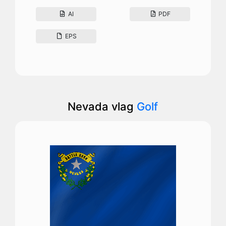
AI
PDF
EPS
Nevada vlag
Golf