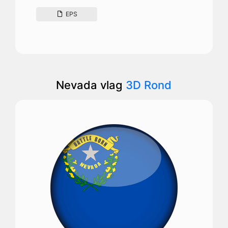
EPS
Nevada vlag
3D Rond