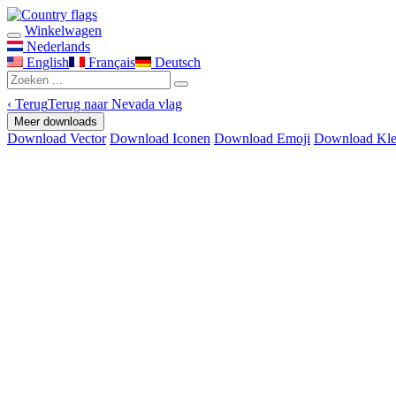
Winkelwagen
Nederlands
English
Français
Deutsch
‹
Terug
Terug naar Nevada vlag
Meer downloads
Download Vector
Download Iconen
Download Emoji
Download Kle