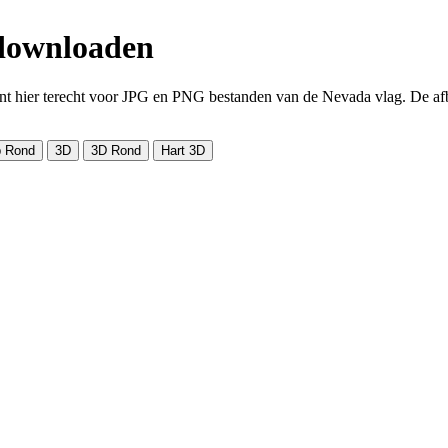
 downloaden
 hier terecht voor JPG en PNG bestanden van de Nevada vlag. De afbee
 Rond
3D
3D Rond
Hart 3D