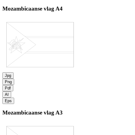
Mozambicaanse vlag
A4
Jpg
Png
Pdf
AI
Eps
Mozambicaanse vlag
A3