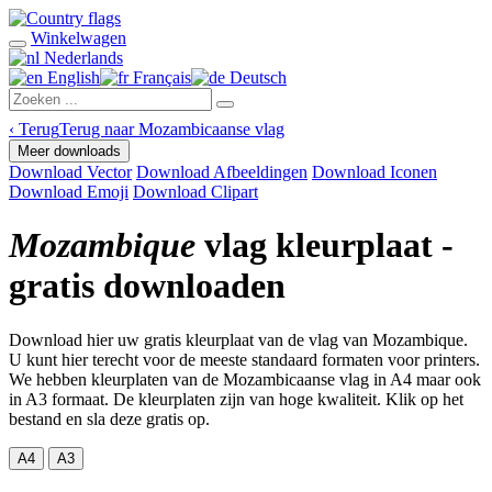
Winkelwagen
Nederlands
English
Français
Deutsch
‹
Terug
Terug naar Mozambicaanse vlag
Meer downloads
Download Vector
Download Afbeeldingen
Download Iconen
Download Emoji
Download Clipart
Mozambique
vlag kleurplaat -
gratis downloaden
Download hier uw gratis kleurplaat van de vlag van Mozambique.
U kunt hier terecht voor de meeste standaard formaten voor printers.
We hebben kleurplaten van de Mozambicaanse vlag in A4 maar ook
in A3 formaat. De kleurplaten zijn van hoge kwaliteit. Klik op het
bestand en sla deze gratis op.
A4
A3