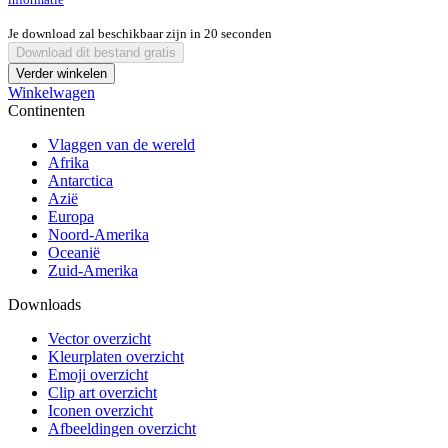
Je download zal beschikbaar zijn in
20
seconden
Download dit bestand gratis
Verder winkelen
Winkelwagen
Continenten
Vlaggen van de wereld
Afrika
Antarctica
Azië
Europa
Noord-Amerika
Oceanië
Zuid-Amerika
Downloads
Vector overzicht
Kleurplaten overzicht
Emoji overzicht
Clip art overzicht
Iconen overzicht
Afbeeldingen overzicht