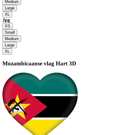
Medium
Large
XL
Jpg
XS
Small
Medium
Large
XL
Mozambicaanse vlag
Hart 3D