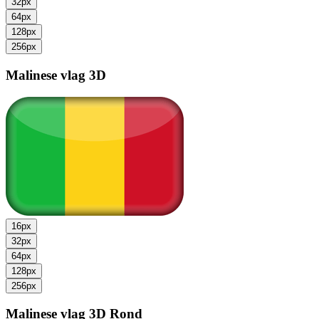
32px
64px
128px
256px
Malinese vlag
3D
16px
32px
64px
128px
256px
Malinese vlag
3D Rond