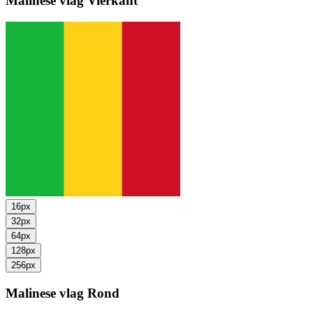
Malinese vlag
Vierkant
16px
32px
64px
128px
256px
Malinese vlag
Rond