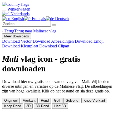
Winkelwagen
Nederlands
English
Français
Deutsch
‹
Terug
Terug naar Malinese vlag
Meer downloads
Download Vector
Download Afbeeldingen
Download Emoji
Download Kleurplaat
Download Clipart
Mali
vlag icon - gratis
downloaden
Download hier uw gratis icons van de vlag van Mali. Wij bieden
diverse uitingen en variaties op de Malinese vlag. De afbeeldingen
zijn van hoge kwaliteit. Klik op het bestand en sla deze gratis op.
Origineel
Vierkant
Rond
Golf
Golvend
Knop Vierkant
Knop Rond
3D
3D Rond
Hart 3D