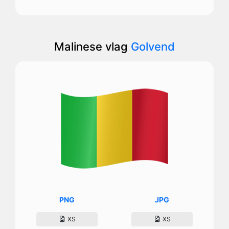
Malinese vlag
Golvend
PNG
JPG
XS
XS