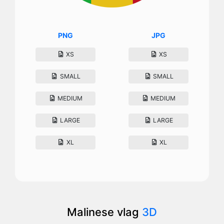
PNG
JPG
XS
XS
SMALL
SMALL
MEDIUM
MEDIUM
LARGE
LARGE
XL
XL
Malinese vlag
3D