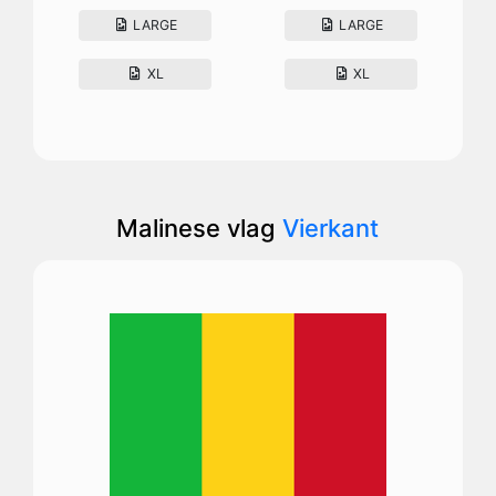
LARGE
LARGE
XL
XL
Malinese vlag
Vierkant