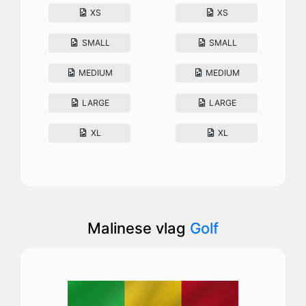
XS
XS
SMALL
SMALL
MEDIUM
MEDIUM
LARGE
LARGE
XL
XL
Malinese vlag
Golf