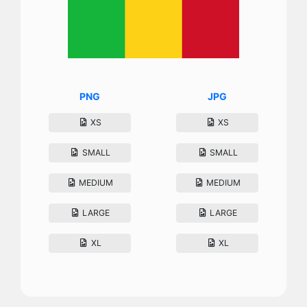
PNG
JPG
XS
XS
SMALL
SMALL
MEDIUM
MEDIUM
LARGE
LARGE
XL
XL