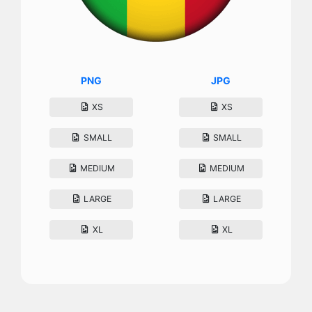
PNG
JPG
XS
XS
SMALL
SMALL
MEDIUM
MEDIUM
LARGE
LARGE
XL
XL