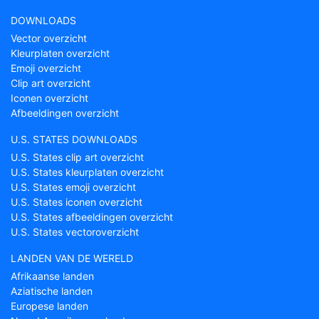
DOWNLOADS
Vector overzicht
Kleurplaten overzicht
Emoji overzicht
Clip art overzicht
Iconen overzicht
Afbeeldingen overzicht
U.S. STATES DOWNLOADS
U.S. States clip art overzicht
U.S. States kleurplaten overzicht
U.S. States emoji overzicht
U.S. States iconen overzicht
U.S. States afbeeldingen overzicht
U.S. States vectoroverzicht
LANDEN VAN DE WERELD
Afrikaanse landen
Aziatische landen
Europese landen