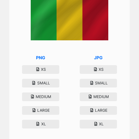
PNG
JPG
XS
XS
SMALL
SMALL
MEDIUM
MEDIUM
LARGE
LARGE
XL
XL