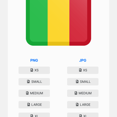
PNG
JPG
XS
XS
SMALL
SMALL
MEDIUM
MEDIUM
LARGE
LARGE
XL
XL