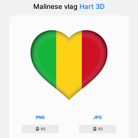
Malinese vlag
Hart 3D
PNG
JPG
XS
XS