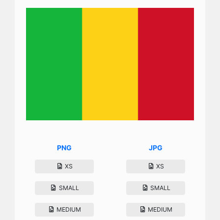
PNG
JPG
XS
XS
SMALL
SMALL
MEDIUM
MEDIUM