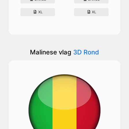
XL
XL
Malinese vlag
3D Rond