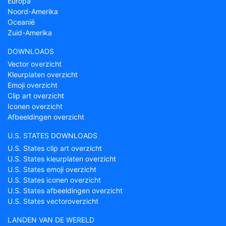
Europa
Noord-Amerika
Oceanië
Zuid-Amerika
DOWNLOADS
Vector overzicht
Kleurplaten overzicht
Emoji overzicht
Clip art overzicht
Iconen overzicht
Afbeeldingen overzicht
U.S. STATES DOWNLOADS
U.S. States clip art overzicht
U.S. States kleurplaten overzicht
U.S. States emoji overzicht
U.S. States iconen overzicht
U.S. States afbeeldingen overzicht
U.S. States vectoroverzicht
LANDEN VAN DE WERELD