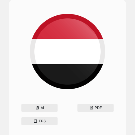
AI
PDF
EPS