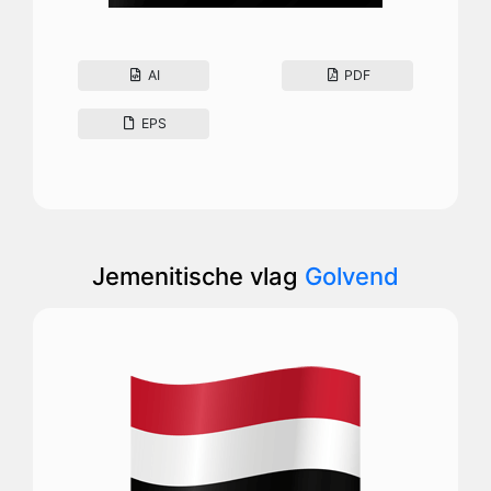
AI
PDF
EPS
Jemenitische vlag
Golvend