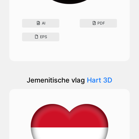
AI
PDF
EPS
Jemenitische vlag
Hart 3D