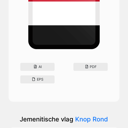
AI
PDF
EPS
Jemenitische vlag
Knop Rond