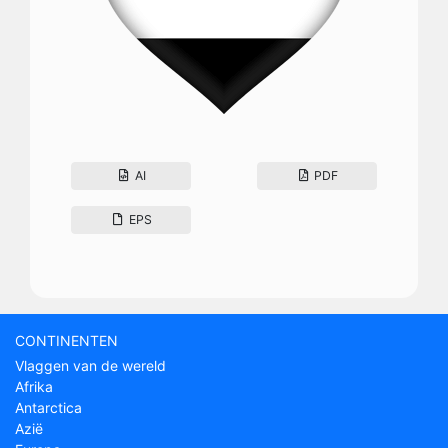
AI
PDF
EPS
CONTINENTEN
Vlaggen van de wereld
Afrika
Antarctica
Azië