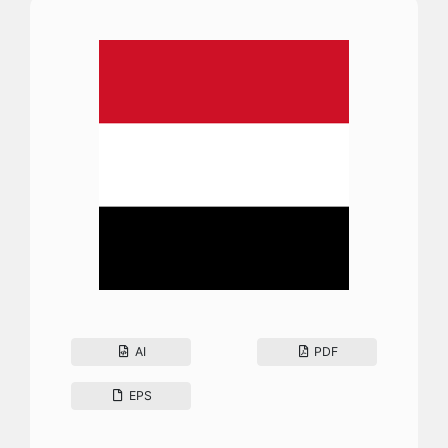
AI
PDF
EPS