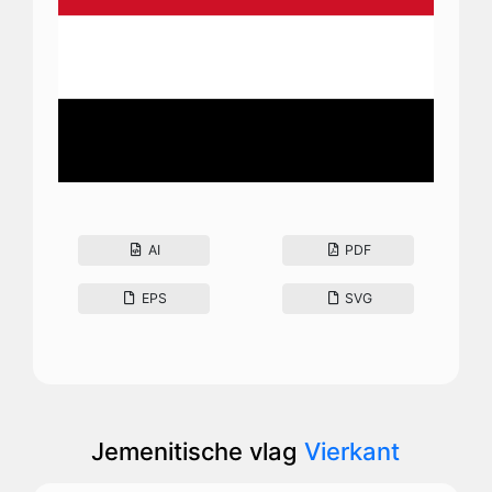
AI
PDF
EPS
SVG
Jemenitische vlag
Vierkant