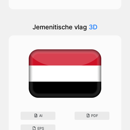
Jemenitische vlag
3D
AI
PDF
EPS