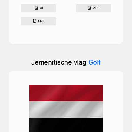
AI
PDF
EPS
Jemenitische vlag
Golf