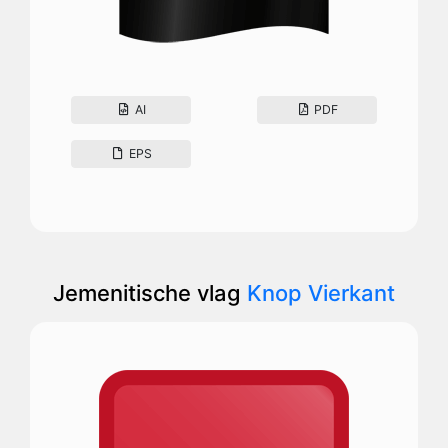
AI
PDF
EPS
Jemenitische vlag
Knop Vierkant