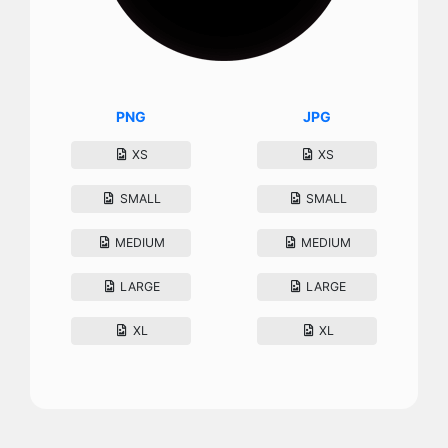
PNG
JPG
XS
XS
SMALL
SMALL
MEDIUM
MEDIUM
LARGE
LARGE
XL
XL