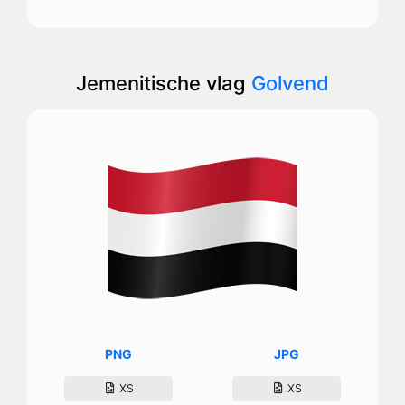
Jemenitische vlag
Golvend
PNG
JPG
XS
XS