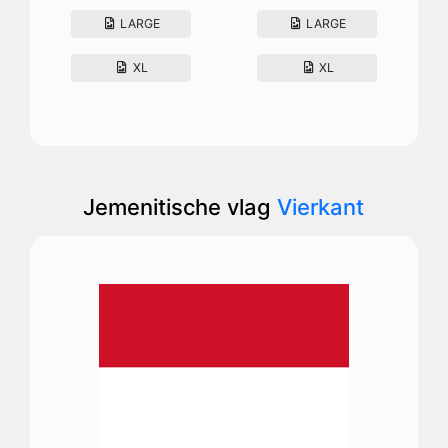
LARGE
LARGE
XL
XL
Jemenitische vlag
Vierkant