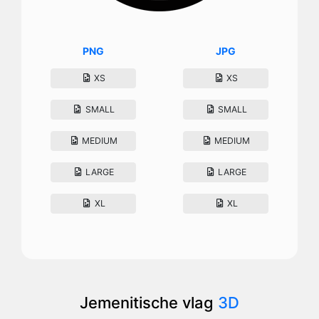
PNG
JPG
XS
XS
SMALL
SMALL
MEDIUM
MEDIUM
LARGE
LARGE
XL
XL
Jemenitische vlag
3D