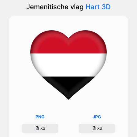
Jemenitische vlag
Hart 3D
PNG
JPG
XS
XS