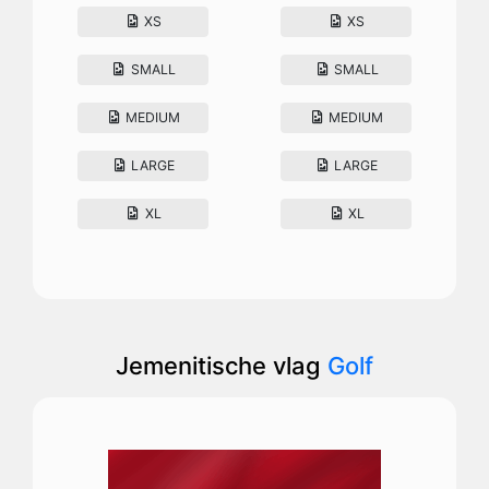
XS
XS
SMALL
SMALL
MEDIUM
MEDIUM
LARGE
LARGE
XL
XL
Jemenitische vlag
Golf