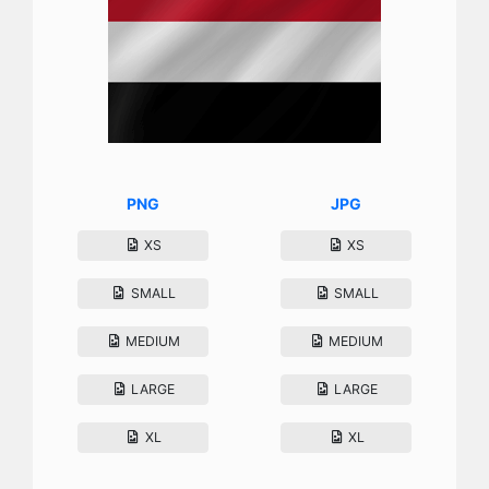
PNG
JPG
XS
XS
SMALL
SMALL
MEDIUM
MEDIUM
LARGE
LARGE
XL
XL