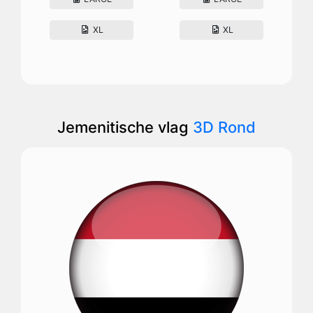
XL
XL
Jemenitische vlag
3D Rond