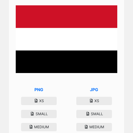
PNG
JPG
XS
XS
SMALL
SMALL
MEDIUM
MEDIUM