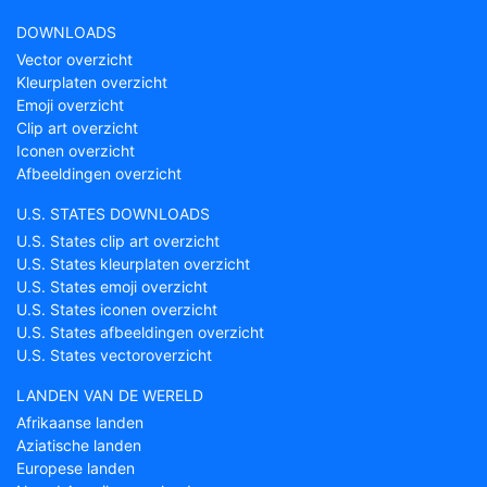
DOWNLOADS
Vector overzicht
Kleurplaten overzicht
Emoji overzicht
Clip art overzicht
Iconen overzicht
Afbeeldingen overzicht
U.S. STATES DOWNLOADS
U.S. States clip art overzicht
U.S. States kleurplaten overzicht
U.S. States emoji overzicht
U.S. States iconen overzicht
U.S. States afbeeldingen overzicht
U.S. States vectoroverzicht
LANDEN VAN DE WERELD
Afrikaanse landen
Aziatische landen
Europese landen