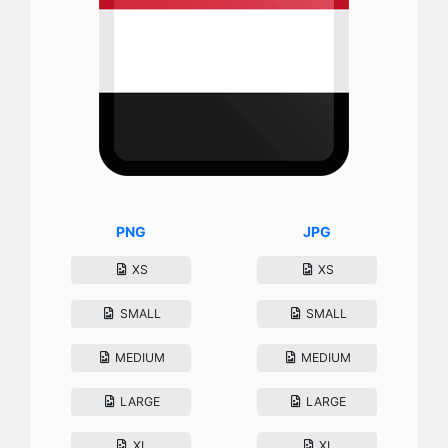
PNG
JPG
XS
XS
SMALL
SMALL
MEDIUM
MEDIUM
LARGE
LARGE
XL
XL