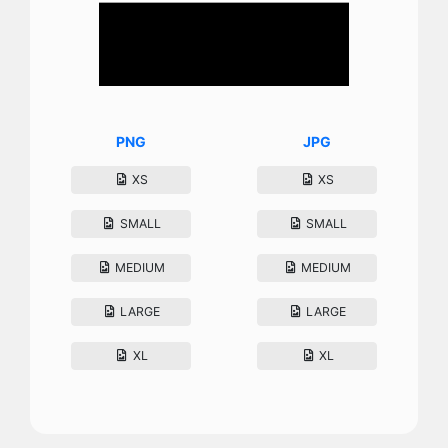
PNG
JPG
XS
XS
SMALL
SMALL
MEDIUM
MEDIUM
LARGE
LARGE
XL
XL