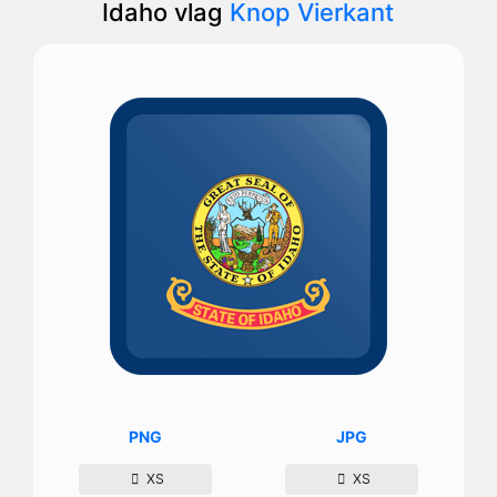
Idaho vlag
Knop Vierkant
PNG
JPG
XS
XS