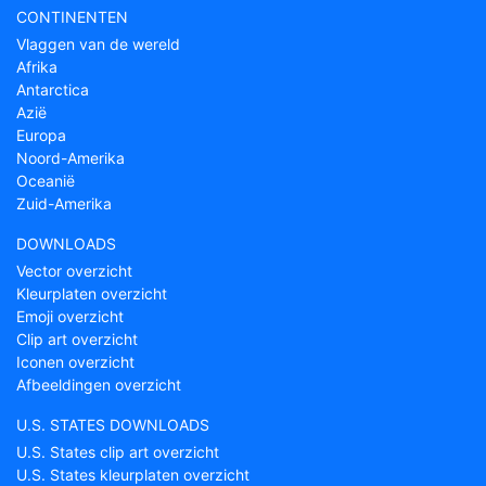
CONTINENTEN
Vlaggen van de wereld
Afrika
Antarctica
Azië
Europa
Noord-Amerika
Oceanië
Zuid-Amerika
DOWNLOADS
Vector overzicht
Kleurplaten overzicht
Emoji overzicht
Clip art overzicht
Iconen overzicht
Afbeeldingen overzicht
U.S. STATES DOWNLOADS
U.S. States clip art overzicht
U.S. States kleurplaten overzicht