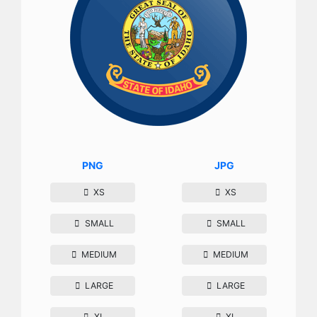
PNG
JPG
XS
XS
SMALL
SMALL
MEDIUM
MEDIUM
LARGE
LARGE
XL
XL