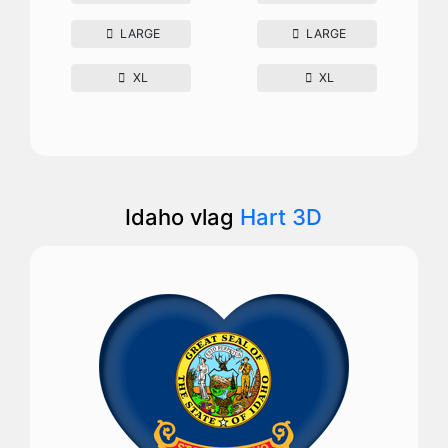
LARGE
LARGE
XL
XL
Idaho vlag
Hart 3D