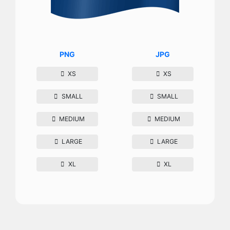
PNG
JPG
XS
XS
SMALL
SMALL
MEDIUM
MEDIUM
LARGE
LARGE
XL
XL