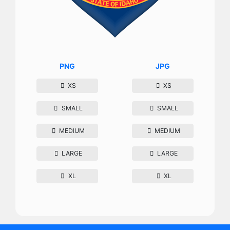
PNG
JPG
XS
XS
SMALL
SMALL
MEDIUM
MEDIUM
LARGE
LARGE
XL
XL