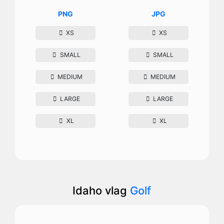
PNG
JPG
XS
XS
SMALL
SMALL
MEDIUM
MEDIUM
LARGE
LARGE
XL
XL
Idaho vlag
Golf