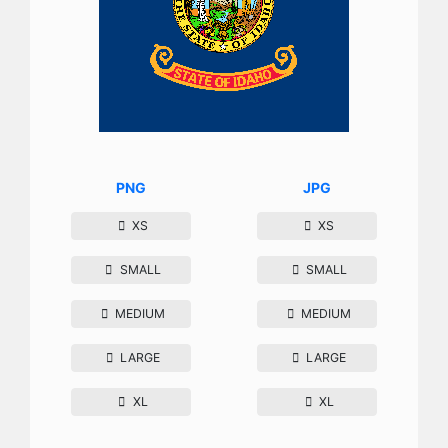
PNG
JPG
XS
XS
SMALL
SMALL
MEDIUM
MEDIUM
LARGE
LARGE
XL
XL