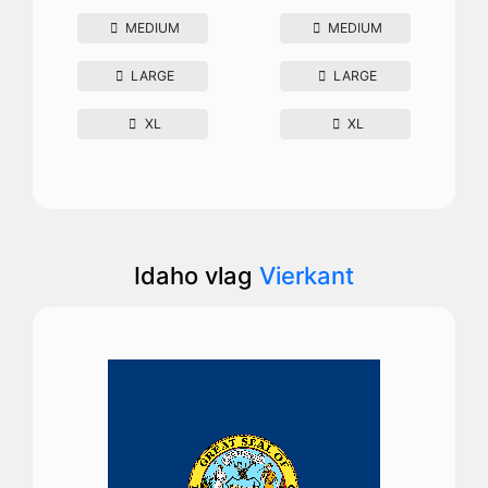
MEDIUM
MEDIUM
LARGE
LARGE
XL
XL
Idaho vlag
Vierkant