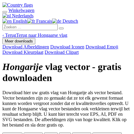
Winkelwagen
Nederlands
English
Français
Deutsch
‹
Terug
Terug naar Hongaarse vlag
Meer downloads
Download Afbeeldingen
Download Iconen
Download Emoji
Download Kleurplaat
Download Clipart
Hongarije
vlag vector - gratis
downloaden
Download hier uw gratis vlag van Hongarije als vector bestand.
Vector bestanden zijn zo gemaakt dat ze tot elk gewenst formaat
kunnen worden vergroot zonder dat er kwaliteitsverlies optreedt. U
kunt de Hongaarse vlag vector bestanden ook verkleinen terwijl het
resultaat scherp blijft. U kunt hier terecht voor EPS, AI, PDF en
SVG bestanden. De afbeeldingen zijn van hoge kwaliteit. Klik op
het bestand en sla deze gratis op.