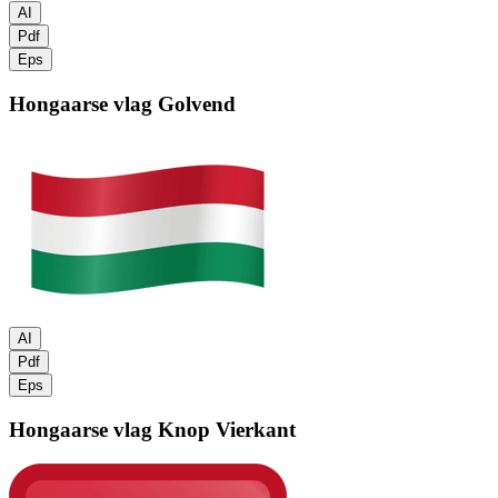
AI
Pdf
Eps
Hongaarse vlag
Golvend
AI
Pdf
Eps
Hongaarse vlag
Knop Vierkant