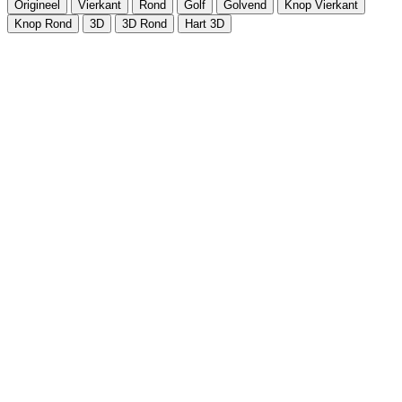
Origineel
Vierkant
Rond
Golf
Golvend
Knop Vierkant
Knop Rond
3D
3D Rond
Hart 3D