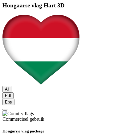
Hongaarse vlag
Hart 3D
AI
Pdf
Eps
Commercieel gebruik
Hongarije vlag package