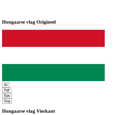
Hongaarse vlag
Origineel
AI
Pdf
Eps
Svg
Hongaarse vlag
Vierkant