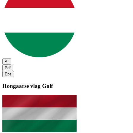
AI
Pdf
Eps
Hongaarse vlag
Golf