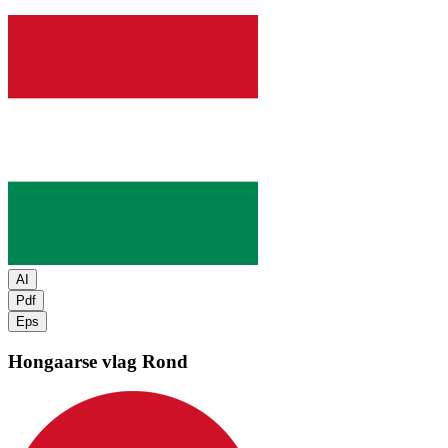
AI
Pdf
Eps
Hongaarse vlag
Rond