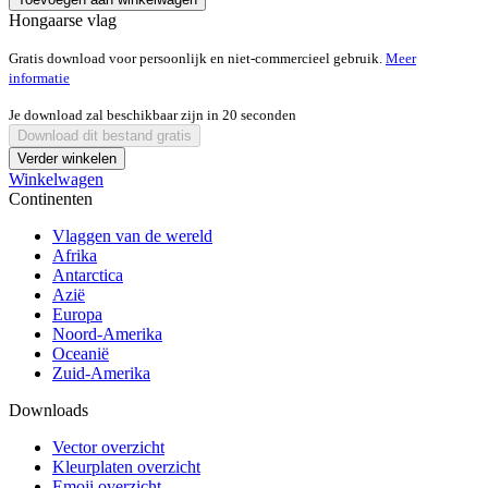
Hongaarse vlag
Gratis download voor persoonlijk en niet-commercieel gebruik.
Meer
informatie
Je download zal beschikbaar zijn in
20
seconden
Download dit bestand gratis
Verder winkelen
Winkelwagen
Continenten
Vlaggen van de wereld
Afrika
Antarctica
Azië
Europa
Noord-Amerika
Oceanië
Zuid-Amerika
Downloads
Vector overzicht
Kleurplaten overzicht
Emoji overzicht