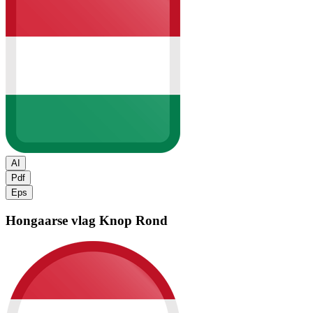
AI
Pdf
Eps
Hongaarse vlag
Knop Rond