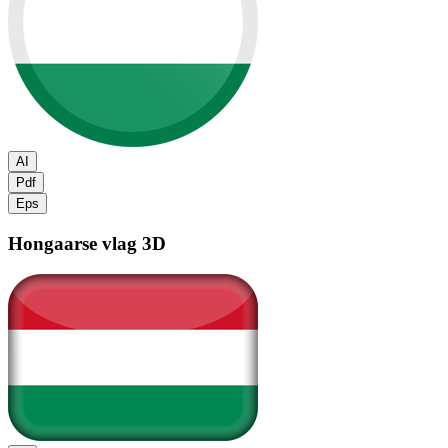
AI
Pdf
Eps
Hongaarse vlag
3D