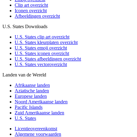
Clip art overzicht
Iconen overzicht
Afbeeldingen overzicht
U.S. States Downloads
U.S. States clip art overzicht
U.S. States kleurplaten overzicht
U.S. States emoji overzicht
U.S. States iconen overzicht
U.S. States afbeeldingen overzicht
U.S. States vectoroverzicht
Landen van de Wereld
Afrikaanse landen
Aziatische landen
Europese landen
Noord Amerikaanse landen
Pacific Islands
Zuid Amerikaanse landen
U.S. States
Licentieovereenkomst
Algemene voorwaarden