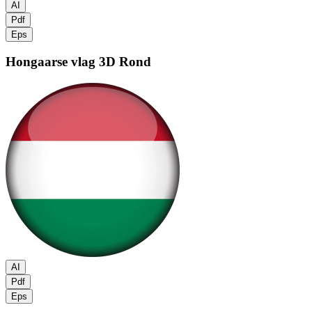
AI
Pdf
Eps
Hongaarse vlag
3D Rond
AI
Pdf
Eps