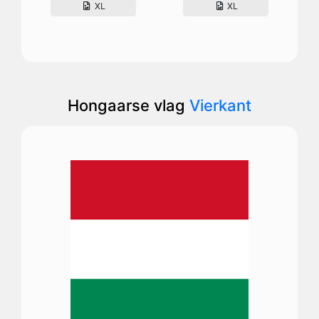
XL
XL
Hongaarse vlag
Vierkant