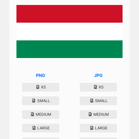
PNG
JPG
XS
XS
SMALL
SMALL
MEDIUM
MEDIUM
LARGE
LARGE