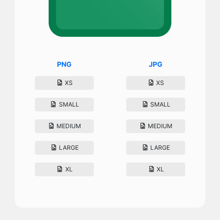
PNG
JPG
XS
XS
SMALL
SMALL
MEDIUM
MEDIUM
LARGE
LARGE
XL
XL