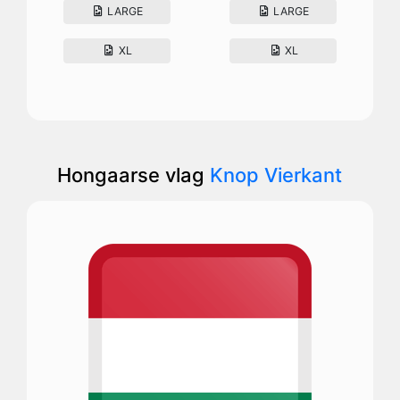
LARGE
LARGE
XL
XL
Hongaarse vlag
Knop Vierkant