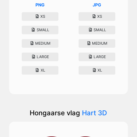
PNG
JPG
XS
XS
SMALL
SMALL
MEDIUM
MEDIUM
LARGE
LARGE
XL
XL
Hongaarse vlag
Hart 3D