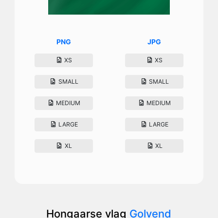
PNG
JPG
XS
XS
SMALL
SMALL
MEDIUM
MEDIUM
LARGE
LARGE
XL
XL
Hongaarse vlag
Golvend