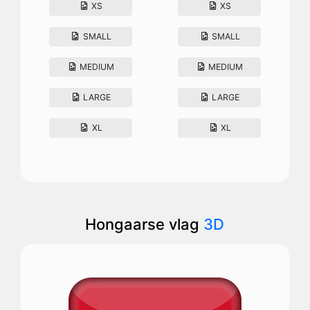
XS
XS
SMALL
SMALL
MEDIUM
MEDIUM
LARGE
LARGE
XL
XL
Hongaarse vlag
3D