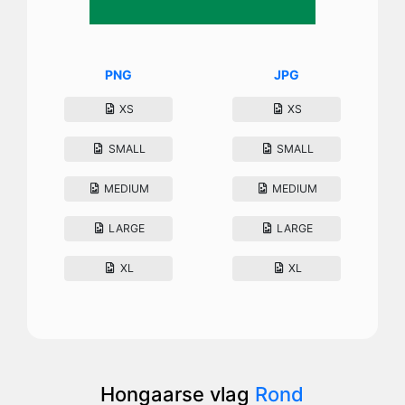
PNG
JPG
XS
XS
SMALL
SMALL
MEDIUM
MEDIUM
LARGE
LARGE
XL
XL
Hongaarse vlag
Rond