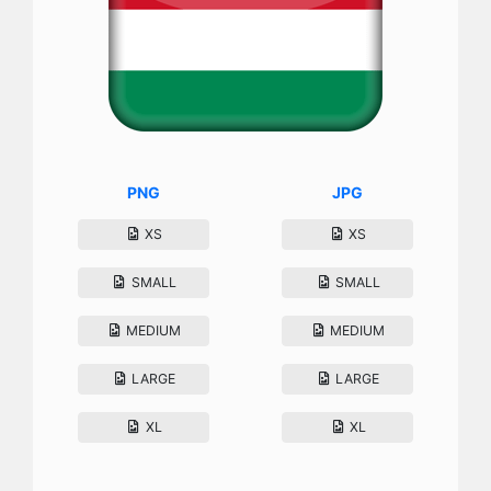
PNG
JPG
XS
XS
SMALL
SMALL
MEDIUM
MEDIUM
LARGE
LARGE
XL
XL