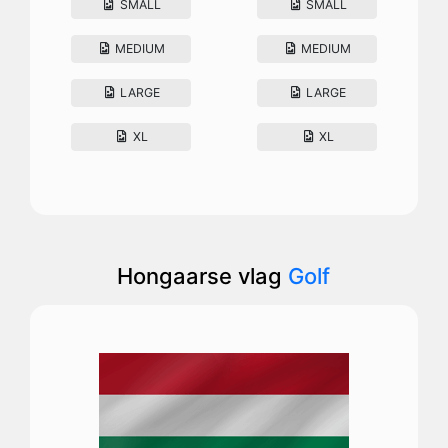
SMALL
SMALL
MEDIUM
MEDIUM
LARGE
LARGE
XL
XL
Hongaarse vlag
Golf