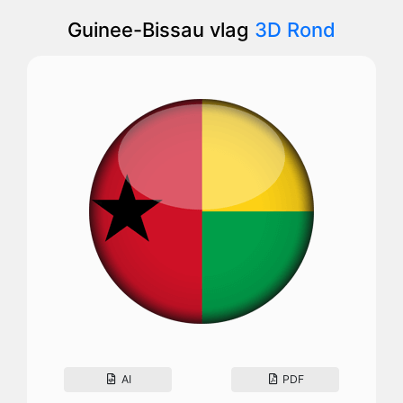
Guinee-Bissau vlag
3D Rond
AI
PDF