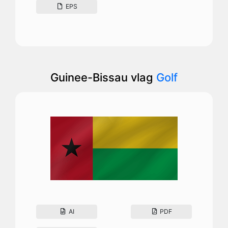
EPS
Guinee-Bissau vlag
Golf
AI
PDF