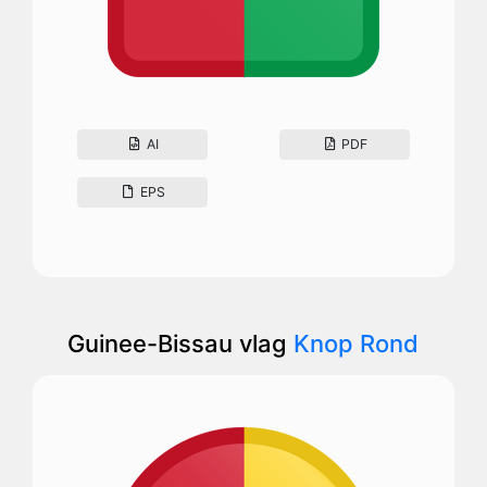
AI
PDF
EPS
Guinee-Bissau vlag
Knop Rond