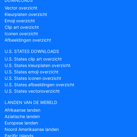
DOWNLOADS
Vector overzicht
Kleurplaten overzicht
Emoji overzicht
Clip art overzicht
Iconen overzicht
Afbeeldingen overzicht
U.S. STATES DOWNLOADS
U.S. States clip art overzicht
U.S. States kleurplaten overzicht
U.S. States emoji overzicht
U.S. States iconen overzicht
U.S. States afbeeldingen overzicht
U.S. States vectoroverzicht
LANDEN VAN DE WERELD
Afrikaanse landen
Aziatische landen
Europese landen
Noord Amerikaanse landen
Pacific Islands