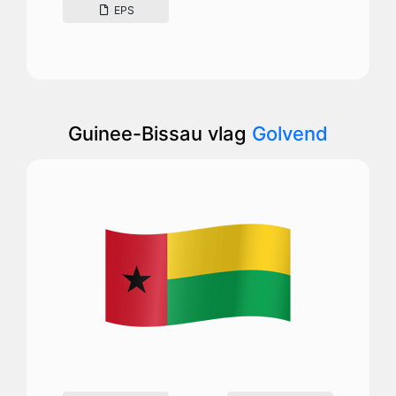
EPS
Guinee-Bissau vlag
Golvend