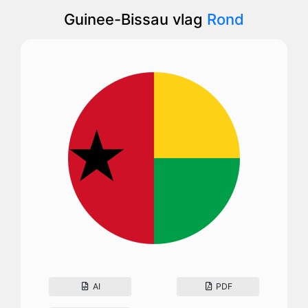
Guinee-Bissau vlag
Rond
AI
PDF