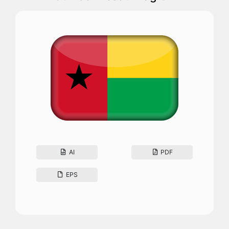
AI
PDF
EPS