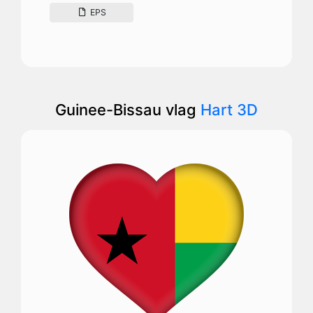
EPS
Guinee-Bissau vlag
Hart 3D