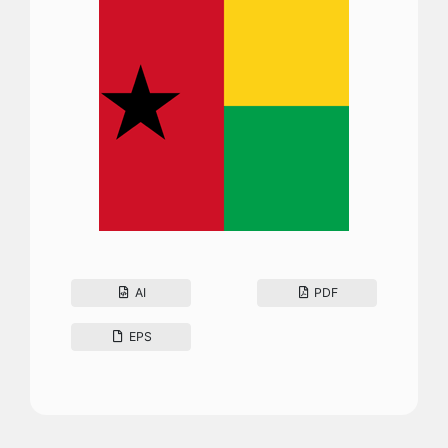
AI
PDF
EPS