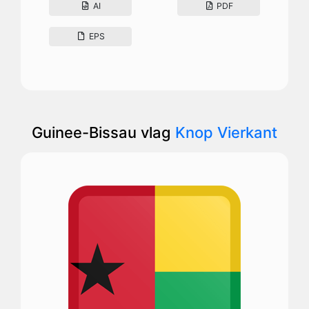
AI
PDF
EPS
Guinee-Bissau vlag
Knop Vierkant